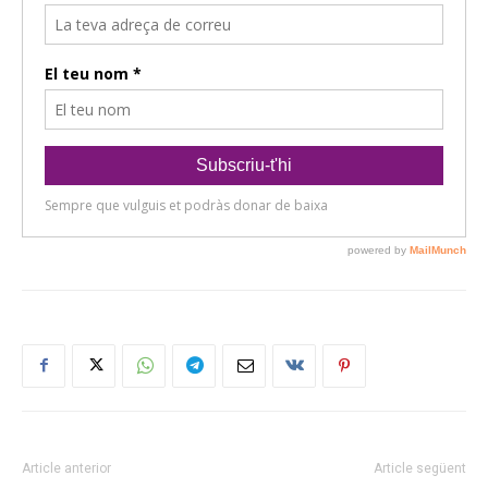
Article anterior
Article següent