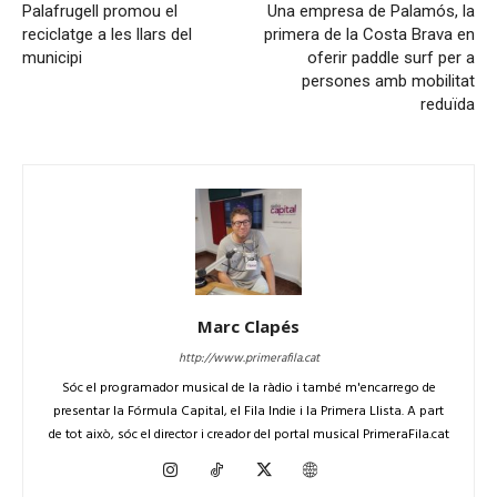
Palafrugell promou el
Una empresa de Palamós, la
reciclatge a les llars del
primera de la Costa Brava en
municipi
oferir paddle surf per a
persones amb mobilitat
reduïda
Marc Clapés
http://www.primerafila.cat
Sóc el programador musical de la ràdio i també m'encarrego de
presentar la Fórmula Capital, el Fila Indie i la Primera Llista. A part
de tot això, sóc el director i creador del portal musical PrimeraFila.cat