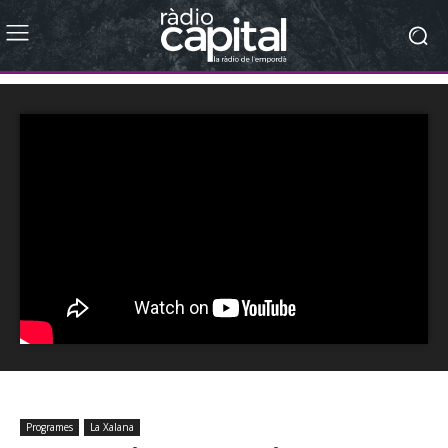
Programes
La Xalana