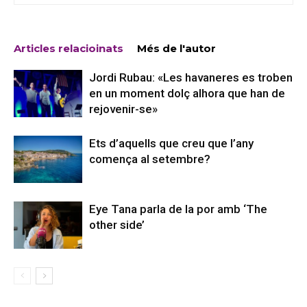
Articles relacioinats
Més de l'autor
Jordi Rubau: «Les havaneres es troben
en un moment dolç alhora que han de
rejovenir-se»
Ets d’aquells que creu que l’any
comença al setembre?
Eye Tana parla de la por amb ‘The
other side’