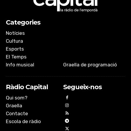
EMBED
Categories
Notícies
Cultura
Esports
El Temps
Info musical
Graella de programació
Ràdio Capital
Segueix-nos
Qui som?
Graella
Contacte
Escola de ràdio