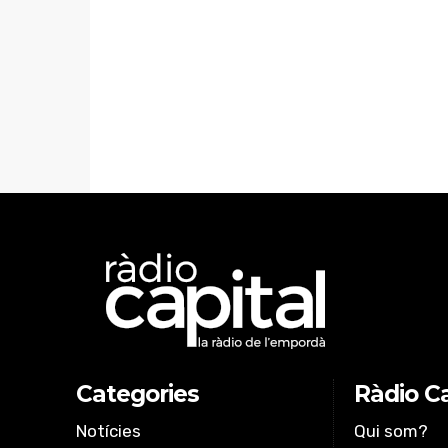
Categories
Ràdio Ca
Notícies
Qui som?