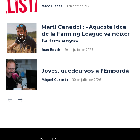
Marc Clapés
-
1 d'agost de 2026
Martí Canadell: «Aquesta idea
de la Farming League va néixer
fa tres anys»
Joan Bosch
-
30 de juliol de 2026
Joves, quedeu-vos a l’Empordà
Miquel Curanta
-
30 de juliol de 2026