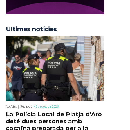
Últimes notícies
Notícies
Redacció
-
6 d'agost de 2026
La Policia Local de Platja d’Aro
deté dues persones amb
cocaïna preparada per a la