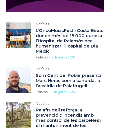
Notícies
L’OncoMusicFest i Costa Beats
donen més de 18.000 euros a
l’Hospital de Palamós per
humanitzar l’Hospital de Dia
Mèdic
Redacció
-
6 d'agost de 2026
Notícies
Som Gent del Poble presenta
Marc Heras com a candidat a
l’alcaldia de Palafrugell
Redacció
-
6 d'agost de 2026
Notícies
Palafrugell reforça la
prevenció d’incendis amb
més control de les parcel·les i
el manteniment de les