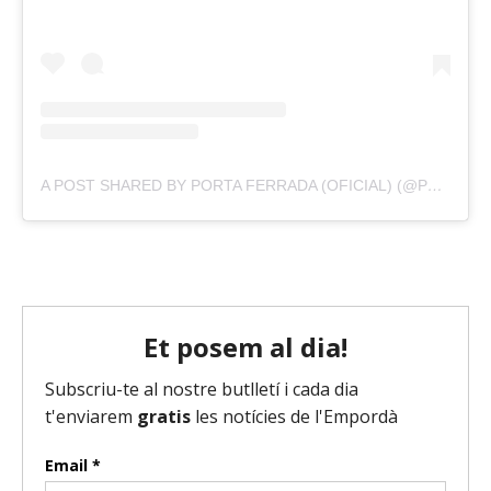
A POST SHARED BY PORTA FERRADA (OFICIAL) (@PORTA_FERRADA)