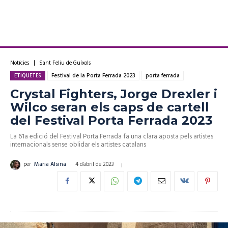
Notícies
Sant Feliu de Guíxols
ETIQUETES
Festival de la Porta Ferrada 2023
porta ferrada
Crystal Fighters, Jorge Drexler i
Wilco seran els caps de cartell
del Festival Porta Ferrada 2023
La 61a edició del Festival Porta Ferrada fa una clara aposta pels artistes
internacionals sense oblidar els artistes catalans
4 d'abril de 2023
per
Maria Alsina