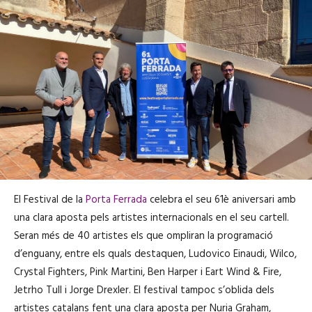
El Festival de la
Porta Ferrada
celebra el seu 61è aniversari amb
una clara aposta pels artistes internacionals en el seu cartell.
Seran més de 40 artistes els que ompliran la programació
d’enguany, entre els quals destaquen, Ludovico Einaudi, Wilco,
Crystal Fighters, Pink Martini, Ben Harper i Eart Wind & Fire,
Jetrho Tull i Jorge Drexler. El festival tampoc s’oblida dels
artistes catalans fent una clara aposta per Nuria Graham,