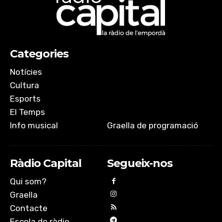
Categories
Notícies
Cultura
Esports
El Temps
Info musical
Graella de programació
Ràdio Capital
Segueix-nos
Qui som?
Graella
Contacte
Escola de ràdio