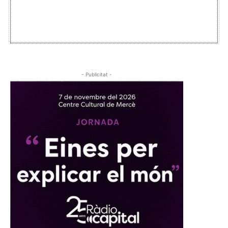
- Publicitat -