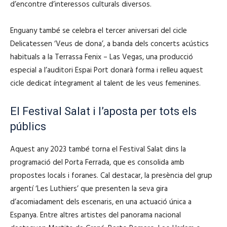
d’encontre d’interessos culturals diversos.
Enguany també se celebra el tercer aniversari del cicle
Delicatessen ‘Veus de dona’, a banda dels concerts acústics
habituals a la Terrassa Fenix – Las Vegas, una producció
especial a l’auditori Espai Port donarà forma i relleu aquest
cicle dedicat íntegrament al talent de les veus femenines.
El Festival Salat i l’aposta per tots els
públics
Aquest any 2023 també torna el Festival Salat dins la
programació del Porta Ferrada, que es consolida amb
propostes locals i foranes. Cal destacar, la presència del grup
argentí ‘Les Luthiers’ que presenten la seva gira
d’acomiadament dels escenaris, en una actuació única a
Espanya. Entre altres artistes del panorama nacional