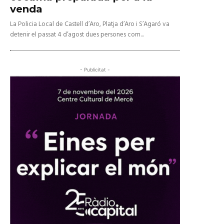
venda
La Policia Local de Castell d’Aro, Platja d’Aro i S’Agaró va
detenir el passat 4 d’agost dues persones com...
- Publicitat -