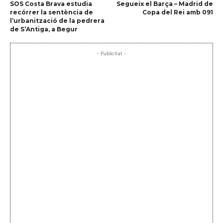
SOS Costa Brava estudia
Segueix el Barça – Madrid de
recórrer la sentència de
Copa del Rei amb 091
l’urbanització de la pedrera
de S’Antiga, a Begur
- Publicitat -