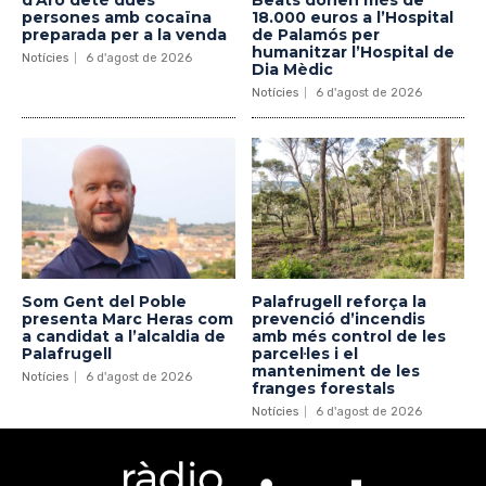
persones amb cocaïna
18.000 euros a l’Hospital
preparada per a la venda
de Palamós per
humanitzar l’Hospital de
Notícies
6 d'agost de 2026
Dia Mèdic
Notícies
6 d'agost de 2026
Som Gent del Poble
Palafrugell reforça la
presenta Marc Heras com
prevenció d’incendis
a candidat a l’alcaldia de
amb més control de les
Palafrugell
parcel·les i el
manteniment de les
Notícies
6 d'agost de 2026
franges forestals
Notícies
6 d'agost de 2026