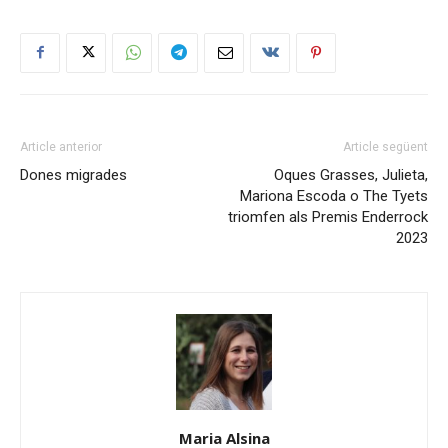
Article anterior
Article següent
Dones migrades
Oques Grasses, Julieta,
Mariona Escoda o The Tyets
triomfen als Premis Enderrock
2023
Maria Alsina