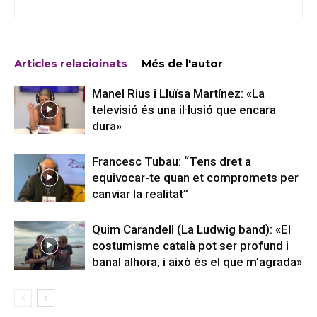
Articles relacioinats
Més de l'autor
Manel Rius i Lluïsa Martínez: «La
televisió és una il·lusió que encara
dura»
Francesc Tubau: “Tens dret a
equivocar-te quan et compromets per
canviar la realitat”
Quim Carandell (La Ludwig band): «El
costumisme català pot ser profund i
banal alhora, i això és el que m’agrada»