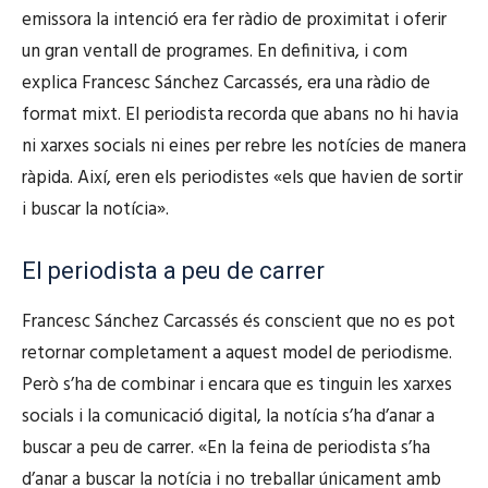
emissora la intenció era fer ràdio de proximitat i oferir
un gran ventall de programes. En definitiva, i com
explica Francesc Sánchez Carcassés, era una ràdio de
format mixt. El periodista recorda que abans no hi havia
ni xarxes socials ni eines per rebre les notícies de manera
ràpida. Així, eren els periodistes «els que havien de sortir
i buscar la notícia».
El periodista a peu de carrer
Francesc Sánchez Carcassés és conscient que no es pot
retornar completament a aquest model de periodisme.
Però s’ha de combinar i encara que es tinguin les xarxes
socials i la comunicació digital, la notícia s’ha d’anar a
buscar a peu de carrer. «En la feina de periodista s’ha
d’anar a buscar la notícia i no treballar únicament amb