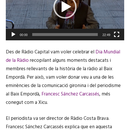
00:00
22:49
Des de Ràdio Capital vam voler celebrar el
Dia Mundial
de la Ràdio
recopilant alguns moments destacats i
membres rellevants de la història de la ràdio al Baix
Empordà. Per això, vam voler donar veu a una de les
eminències de la comunicació gironina i del periodisme
al Baix Empordà,
Francesc Sánchez Carcassés
, més
conegut com a Xicu.
El periodista va ser director de Ràdio Costa Brava.
Francesc Sánchez Carcassés explica que en aquesta