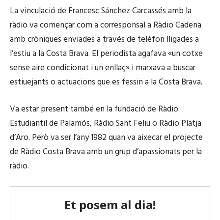
La vinculació de Francesc Sánchez Carcassés amb la
ràdio va començar com a corresponsal a Ràdio Cadena
amb cròniques enviades a través de telèfon lligades a
l’estiu a la Costa Brava. El periodista agafava «un cotxe
sense aire condicionat i un enllaç» i marxava a buscar
estiuejants o actuacions que es fessin a la Costa Brava.
Va estar present també en la fundació de Ràdio
Estudiantil de Palamós, Ràdio Sant Feliu o Ràdio Platja
d’Aro. Però va ser l’any 1982 quan va aixecar el projecte
de Ràdio Costa Brava amb un grup d’apassionats per la
ràdio.