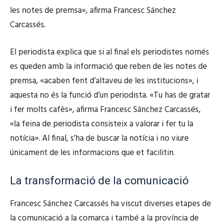
les notes de premsa», afirma Francesc Sánchez
Carcassés.
El periodista explica que si al final els periodistes només
es queden amb la informació que reben de les notes de
premsa, «acaben fent d’altaveu de les institucions», i
aquesta no és la funció d’un periodista. «Tu has de gratar
i fer molts cafès», afirma Francesc Sánchez Carcassés,
«la feina de periodista consisteix a valorar i fer tu la
notícia». Al final, s’ha de buscar la notícia i no viure
únicament de les informacions que et facilitin.
La transformació de la comunicació
Francesc Sánchez Carcassés ha viscut diverses etapes de
la comunicació a la comarca i també a la província de