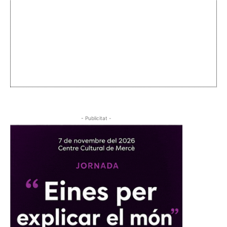
- Publicitat -