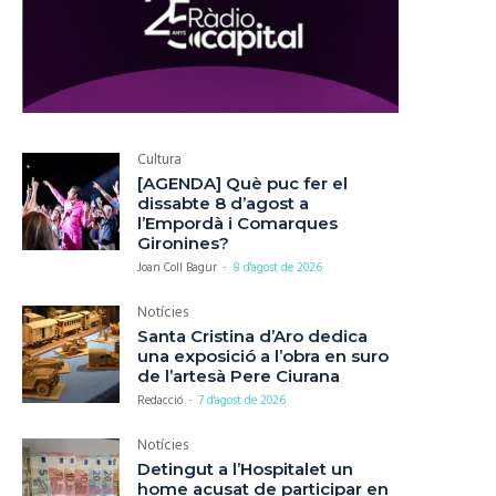
Cultura
[AGENDA] Què puc fer el
dissabte 8 d’agost a
l’Empordà i Comarques
Gironines?
Joan Coll Bagur
-
8 d'agost de 2026
Notícies
Santa Cristina d’Aro dedica
una exposició a l’obra en suro
de l’artesà Pere Ciurana
Redacció
-
7 d'agost de 2026
Notícies
Detingut a l’Hospitalet un
home acusat de participar en