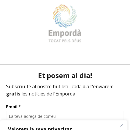
Valorem la teva privacitat