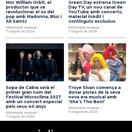
Mor William Orbit, el
Green Day estrena Green
productor que va
Day TV, un nou canal de
revolucionar el so del
YouTube amb concerts,
pop amb Madonna, Blur i
material inèdit i
All Saints
continguts exclusius
Informació musical
Informació musical
7 d'agost de 2026
7 d'agost de 2026
Sopa de Cabra serà el
Troye Sivan comença a
primer gran nom del
donar pistes de la seva
Festival Microclima 2027
nova era musical amb
amb un concert especial
‘She’s The Best’
pels seus 40 anys
Informació musical
6 d'agost de 2026
Informació musical
7 d'agost de 2026