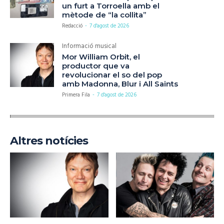
un furt a Torroella amb el
mètode de “la collita”
Redacció
-
7 d'agost de 2026
Informació musical
Mor William Orbit, el
productor que va
revolucionar el so del pop
amb Madonna, Blur i All Saints
Primera Fila
-
7 d'agost de 2026
Altres notícies