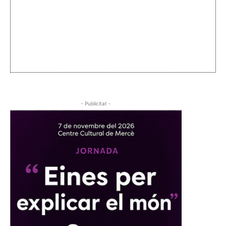
- Publicitat -