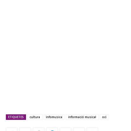
ETIQUETES
cultura
infomusica
informació musical
oci