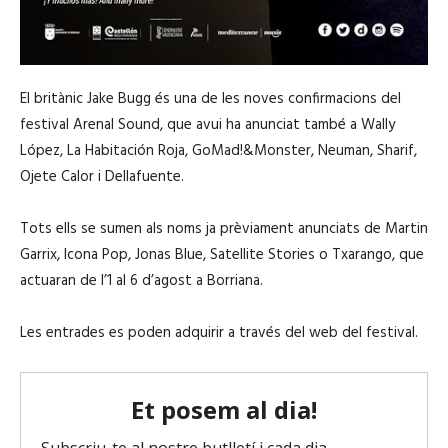
El britànic Jake Bugg és una de les noves confirmacions del
festival Arenal Sound, que avui ha anunciat també a Wally
López, La Habitación Roja, GoMad!&Monster, Neuman, Sharif,
Ojete Calor i Dellafuente.
Tots ells se sumen als noms ja prèviament anunciats de Martin
Garrix, Icona Pop, Jonas Blue, Satellite Stories o Txarango, que
actuaran de l’1 al 6 d’agost a Borriana.
Les entrades es poden adquirir a través del web del festival.