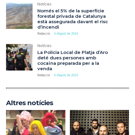
Notícies
Només el 5% de la superfície
forestal privada de Catalunya
està assegurada davant el risc
d’incendi
Redacció
-
6 d'agost de 2026
Notícies
La Policia Local de Platja d’Aro
deté dues persones amb
cocaïna preparada per a la
venda
Redacció
-
6 d'agost de 2026
Altres notícies