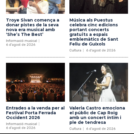
Troye Sivan comença a
Música als Puestus
donar pistes de la seva
celebra cinc edicions
nova era musical amb
portant concerts
‘She’s The Best’
gratuïts a espais
emblemàtics de Sant
Informació musical
Feliu de Guíxols
6 d'agost de 2026
Cultura
6 d'agost de 2026
Entrades a la venda per al
Valeria Castro emociona
Festival Porta Ferrada
el públic de Cap Roig
Occident 2026
amb un concert íntim i
ple de tendresa
Informació musical
6 d'agost de 2026
Cultura
6 d'agost de 2026