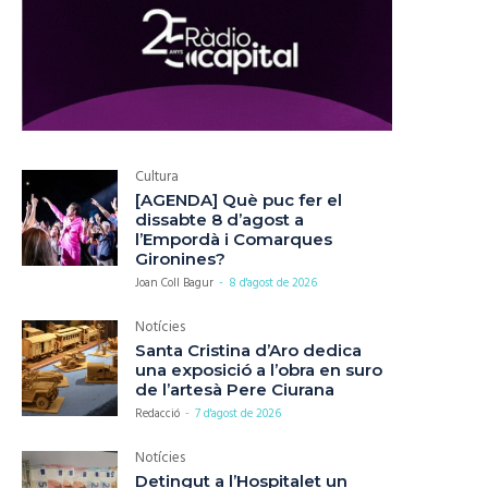
Cultura
[AGENDA] Què puc fer el
dissabte 8 d’agost a
l’Empordà i Comarques
Gironines?
Joan Coll Bagur
-
8 d'agost de 2026
Notícies
Santa Cristina d’Aro dedica
una exposició a l’obra en suro
de l’artesà Pere Ciurana
Redacció
-
7 d'agost de 2026
Notícies
Detingut a l’Hospitalet un