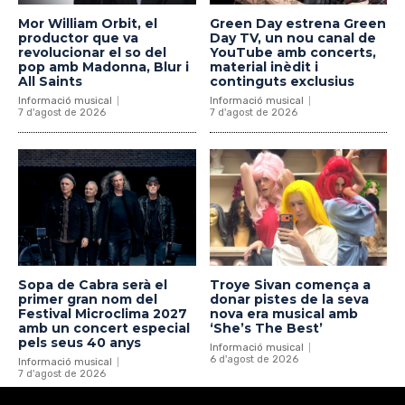
Mor William Orbit, el
Green Day estrena Green
productor que va
Day TV, un nou canal de
revolucionar el so del
YouTube amb concerts,
pop amb Madonna, Blur i
material inèdit i
All Saints
continguts exclusius
Informació musical
Informació musical
7 d'agost de 2026
7 d'agost de 2026
Sopa de Cabra serà el
Troye Sivan comença a
primer gran nom del
donar pistes de la seva
Festival Microclima 2027
nova era musical amb
amb un concert especial
‘She’s The Best’
pels seus 40 anys
Informació musical
6 d'agost de 2026
Informació musical
7 d'agost de 2026