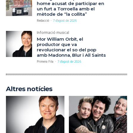
home acusat de participar en
un furt a Torroella amb el
mètode de “la collita”
Redacció
-
7 d'agost de 2026
Informació musical
Mor William Orbit, el
productor que va
revolucionar el so del pop
amb Madonna, Blur i All Saints
Primera Fila
-
7 d'agost de 2026
Altres notícies