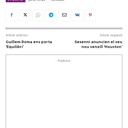
Article anterior
Article següent
Guillem Roma ens porta
Sexenni anuncien el seu
‘Equilibri’
nou senzill ‘Houston’
- Publicitat -