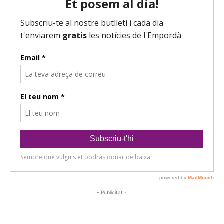
- Publicitat -