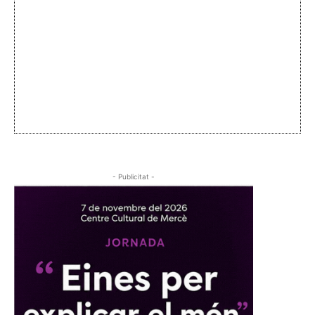
- Publicitat -