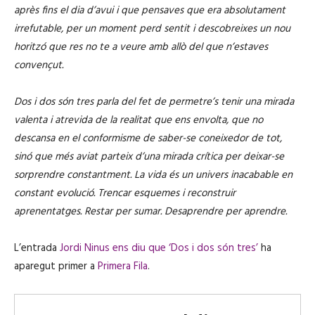
après fins el dia d’avui i que pensaves que era absolutament
irrefutable, per un moment perd sentit i descobreixes un nou
horitzó que res no te a veure amb allò del que n’estaves
convençut.
Dos i dos són tres parla del fet de permetre’s tenir una mirada
valenta i atrevida de la realitat que ens envolta, que no
descansa en el conformisme de saber-se coneixedor de tot,
sinó que més aviat parteix d’una mirada crítica per deixar-se
sorprendre constantment. La vida és un univers inacabable en
constant evolució. Trencar esquemes i reconstruir
aprenentatges. Restar per sumar. Desaprendre per aprendre.
L’entrada
Jordi Ninus ens diu que ‘Dos i dos són tres’
ha
aparegut primer a
Primera Fila
.