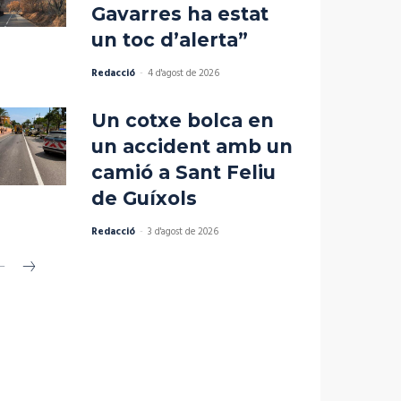
Gavarres ha estat
un toc d’alerta”
Redacció
-
4 d'agost de 2026
Un cotxe bolca en
un accident amb un
camió a Sant Feliu
de Guíxols
Redacció
-
3 d'agost de 2026