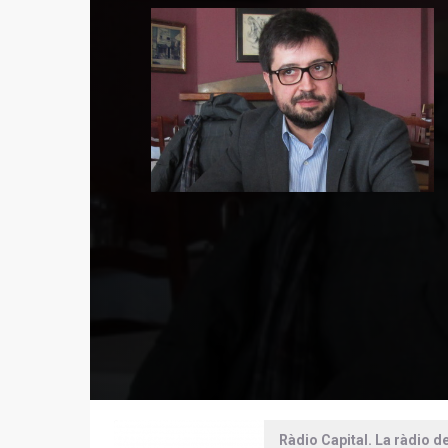
Ràdio Capital. La ràdio d