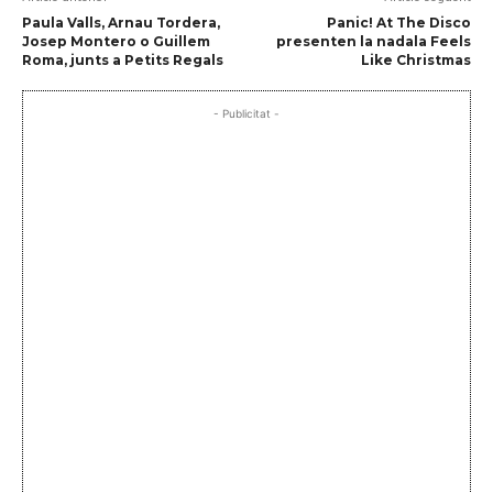
Paula Valls, Arnau Tordera,
Panic! At The Disco
Josep Montero o Guillem
presenten la nadala Feels
Roma, junts a Petits Regals
Like Christmas
- Publicitat -