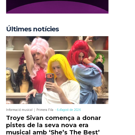
Últimes notícies
Informació musical
Primera Fila
-
6 d'agost de 2026
Troye Sivan comença a donar
pistes de la seva nova era
musical amb ‘She’s The Best’