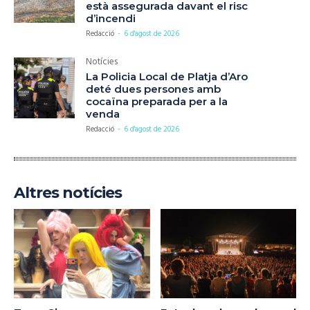
està assegurada davant el risc
d’incendi
Redacció
-
6 d'agost de 2026
Notícies
La Policia Local de Platja d’Aro
deté dues persones amb
cocaïna preparada per a la
venda
Redacció
-
6 d'agost de 2026
Altres notícies