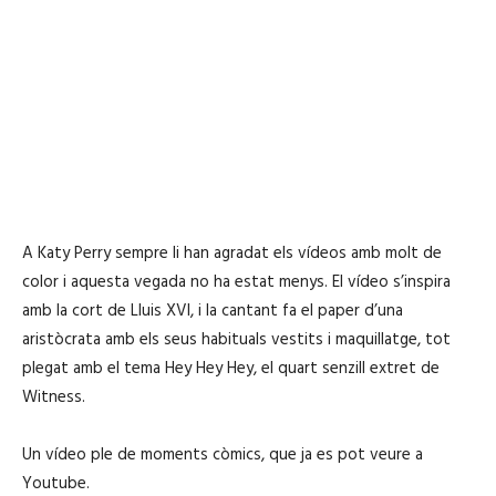
A Katy Perry sempre li han agradat els vídeos amb molt de
color i aquesta vegada no ha estat menys. El vídeo s’inspira
amb la cort de Lluis XVI, i la cantant fa el paper d’una
aristòcrata amb els seus habituals vestits i maquillatge, tot
plegat amb el tema Hey Hey Hey, el quart senzill extret de
Witness.
Un vídeo ple de moments còmics, que ja es pot veure a
Youtube.