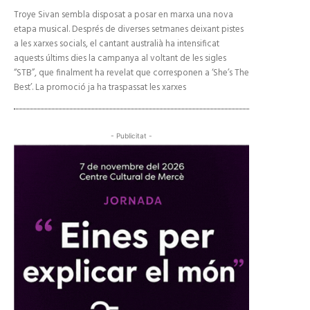
Troye Sivan sembla disposat a posar en marxa una nova
etapa musical. Després de diverses setmanes deixant pistes
a les xarxes socials, el cantant australià ha intensificat
aquests últims dies la campanya al voltant de les sigles
“STB”, que finalment ha revelat que corresponen a ‘She’s The
Best’. La promoció ja ha traspassat les xarxes
- Publicitat -