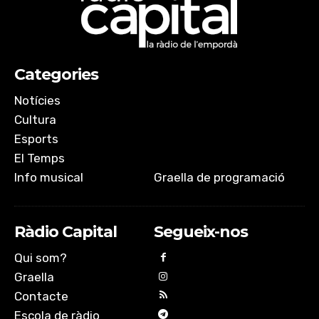
Categories
Notícies
Cultura
Esports
El Temps
Info musical
Graella de programació
Ràdio Capital
Segueix-nos
Qui som?
Graella
Contacte
Escola de ràdio