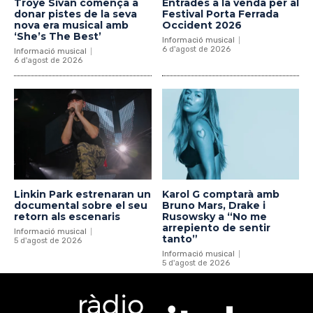
Troye Sivan comença a
Entrades a la venda per al
donar pistes de la seva
Festival Porta Ferrada
nova era musical amb
Occident 2026
‘She’s The Best’
Informació musical
6 d'agost de 2026
Informació musical
6 d'agost de 2026
Linkin Park estrenaran un
Karol G comptarà amb
documental sobre el seu
Bruno Mars, Drake i
retorn als escenaris
Rusowsky a “No me
arrepiento de sentir
Informació musical
tanto”
5 d'agost de 2026
Informació musical
5 d'agost de 2026