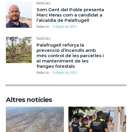
Notícies
Som Gent del Poble presenta
Marc Heras com a candidat a
l’alcaldia de Palafrugell
Redacció
-
6 d'agost de 2026
Notícies
Palafrugell reforça la
prevenció d’incendis amb
més control de les parcel·les i
el manteniment de les
franges forestals
Redacció
-
6 d'agost de 2026
Altres notícies