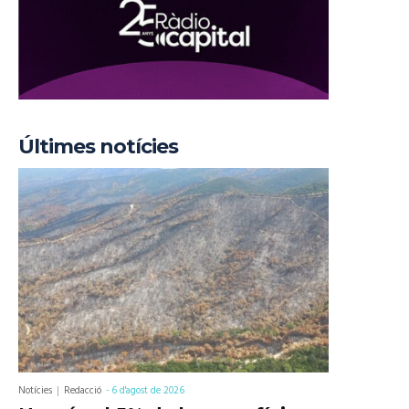
Últimes notícies
Notícies
Redacció
-
6 d'agost de 2026