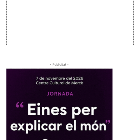
- Publicitat -