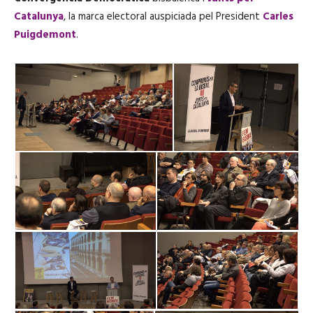
Catalunya
, la marca electoral auspiciada pel President
Carles
Puigdemont
.