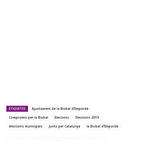
ETIQUETES
Ajuntament de la Bisbal d'Empordà
Compromís per la Bisbal
Eleccions
Eleccions 2019
eleccions municipals
Junts per Catalunya
la Bisbal d'Empordà