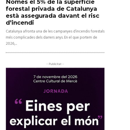
Només el 5% de la superfície
forestal privada de Catalunya
està assegurada davant el risc
d’incendi
Catalunya afronta una de les campanyes d’incendis forestals
més complicades dels darrers anys. En el que portem de
2026,...
- Publicitat -