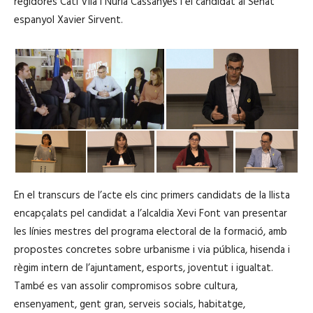
regidores Cati Vilà i Nuria Cassanyes i el candidat al Senat
espanyol Xavier Sirvent.
En el transcurs de l’acte els cinc primers candidats de la llista
encapçalats pel candidat a l’alcaldia Xevi Font van presentar
les línies mestres del programa electoral de la formació, amb
propostes concretes sobre urbanisme i via pública, hisenda i
règim intern de l’ajuntament, esports, joventut i igualtat.
També es van assolir compromisos sobre cultura,
ensenyament, gent gran, serveis socials, habitatge,