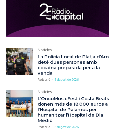
Notícies
La Policia Local de Platja d’Aro
deté dues persones amb
cocaïna preparada per a la
venda
Redacció
-
6 d'agost de 2026
Notícies
L’OncoMusicFest i Costa Beats
donen més de 18.000 euros a
l’Hospital de Palamós per
humanitzar l’Hospital de Dia
Mèdic
Redacció
-
6 d'agost de 2026