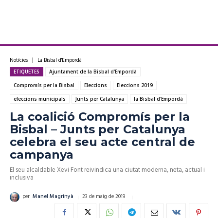
Notícies
La Bisbal d'Empordà
ETIQUETES
Ajuntament de la Bisbal d'Empordà
Compromís per la Bisbal
Eleccions
Eleccions 2019
eleccions municipals
Junts per Catalunya
la Bisbal d'Empordà
La coalició Compromís per la
Bisbal – Junts per Catalunya
celebra el seu acte central de
campanya
El seu alcaldable Xevi Font reivindica una ciutat moderna, neta, actual i
inclusiva
23 de maig de 2019
per
Manel Magrinyà