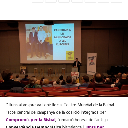
Dilluns al vespre va tenir lloc al Teatre Mundial de la Bisbal
l’acte central de campanya de la coalició integrada per
Compromís per la Bisbal
, formació hereva de l’antiga
Convergència Democràtica
bisbalenca i
Junts per