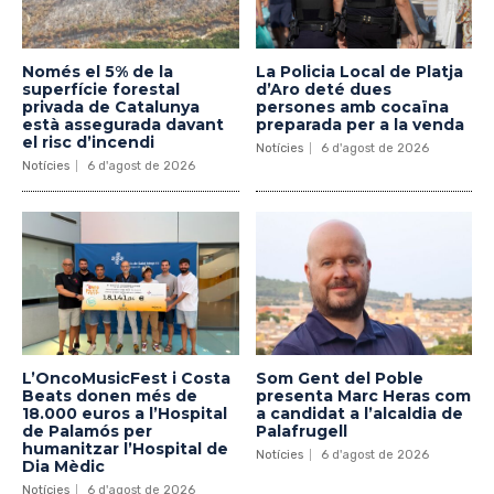
Només el 5% de la
La Policia Local de Platja
superfície forestal
d’Aro deté dues
privada de Catalunya
persones amb cocaïna
està assegurada davant
preparada per a la venda
el risc d’incendi
Notícies
6 d'agost de 2026
Notícies
6 d'agost de 2026
L’OncoMusicFest i Costa
Som Gent del Poble
Beats donen més de
presenta Marc Heras com
18.000 euros a l’Hospital
a candidat a l’alcaldia de
de Palamós per
Palafrugell
humanitzar l’Hospital de
Notícies
6 d'agost de 2026
Dia Mèdic
Notícies
6 d'agost de 2026