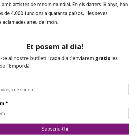
t amb artistes de renom mundial. En els darrers 18 anys, han
és de 4.000 funcions a quaranta països, i les seves
s aclamades arreu del món.