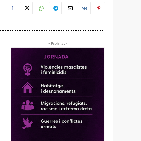
- Publicitat -