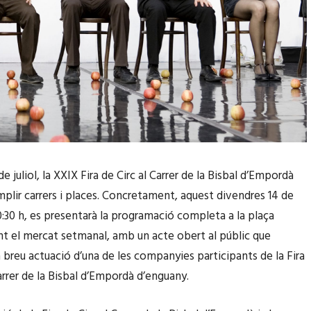
 de juliol, la XXIX Fira de Circ al Carrer de la Bisbal d’Empordà
mplir carrers i places. Concretament, aquest divendres 14 de
10:30 h, es presentarà la programació completa a la plaça
nt el mercat setmanal, amb un acte obert al públic que
a breu actuació d’una de les companyies participants de la Fira
arrer de la Bisbal d’Empordà d’enguany.