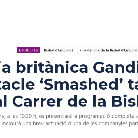
ETIQUETES
Bisbal d'Empordà
Fira del Circ de la Bisbal d'Empord
a britànica Gand
acle ‘Smashed’ t
al Carrer de la Bi
, a les 10:30 h, es presentarà la programació completa a
inclourà una breu actuació d’una de les companyies partic