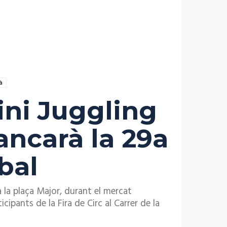
à
ini Juggling
ancarà la 29a
sbal
 la plaça Major, durant el mercat
ipants de la Fira de Circ al Carrer de la