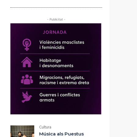
- Publicitat -
Cultura
Música als Puestus