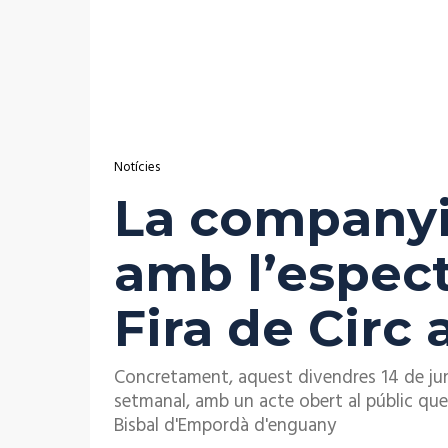
Notícies
La companyi
amb l’espect
Fira de Circ 
Concretament, aquest divendres 14 de juny
setmanal, amb un acte obert al públic que 
Bisbal d'Empordà d'enguany