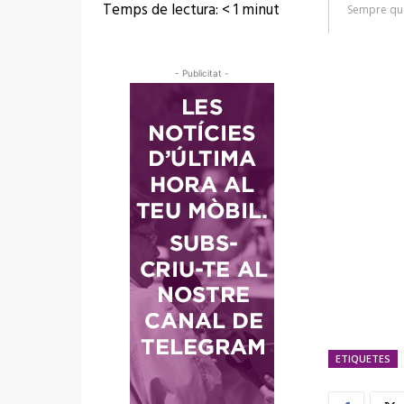
Temps de lectura:
< 1
minut
- Publicitat -
ETIQUETES