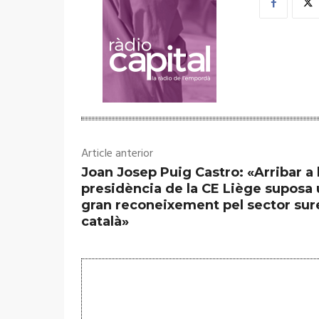
Article anterior
Joan Josep Puig Castro: «Arribar a 
presidència de la CE Liège suposa
gran reconeixement pel sector sur
català»