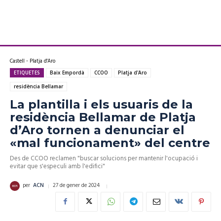
Castell - Platja d'Aro
ETIQUETES
Baix Empordà
CCOO
Platja d'Aro
residència Bellamar
La plantilla i els usuaris de la
residència Bellamar de Platja
d’Aro tornen a denunciar el
«mal funcionament» del centre
Des de CCOO reclamen "buscar solucions per mantenir l'ocupació i
evitar que s'especuli amb l'edifici"
27 de gener de 2024
per
ACN