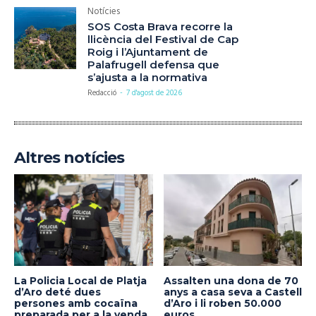
Notícies
SOS Costa Brava recorre la
llicència del Festival de Cap
Roig i l’Ajuntament de
Palafrugell defensa que
s’ajusta a la normativa
Redacció
-
7 d'agost de 2026
Altres notícies
La Policia Local de Platja
Assalten una dona de 70
d’Aro deté dues
anys a casa seva a Castell
persones amb cocaïna
d’Aro i li roben 50.000
preparada per a la venda
euros