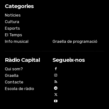
Categories
Notícies
Cultura
Esports
El Temps
Info musical
Graella de programació
Ràdio Capital
Segueix-nos
Qui som?
Graella
Contacte
Escola de ràdio