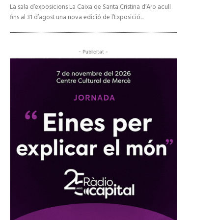
La sala d’exposicions La Caixa de Santa Cristina d’Aro acull
fins al 31 d’agost una nova edició de l’Exposició...
- Publicitat -