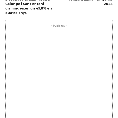
Calonge i Sant Antoni
2024
disminueixen un 45,8% en
quatre anys
- Publicitat -