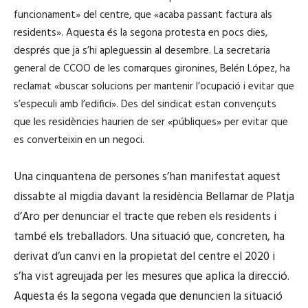
funcionament» del centre, que «acaba passant factura als
residents». Aquesta és la segona protesta en pocs dies,
després que ja s’hi apleguessin al desembre. La secretaria
general de CCOO de les comarques gironines, Belén López, ha
reclamat «buscar solucions per mantenir l’ocupació i evitar que
s’especuli amb l’edifici». Des del sindicat estan convençuts
que les residències haurien de ser «públiques» per evitar que
es converteixin en un negoci.
Una cinquantena de persones s’han manifestat aquest
dissabte al migdia davant la residència Bellamar de Platja
d’Aro per denunciar el tracte que reben els residents i
també els treballadors. Una situació que, concreten, ha
derivat d’un canvi en la propietat del centre el 2020 i
s’ha vist agreujada per les mesures que aplica la direcció.
Aquesta és la segona vegada que denuncien la situació