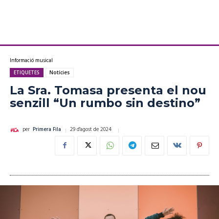
Informació musical
ETIQUETES
Notícies
La Sra. Tomasa presenta el nou
senzill “Un rumbo sin destino”
29 d'agost de 2024
per
Primera Fila