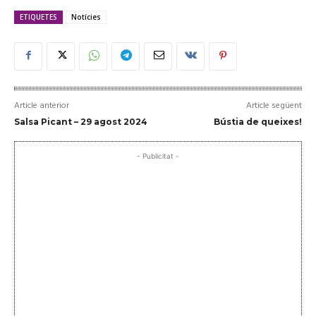
ETIQUETES
Notícies
Article anterior
Article següent
Salsa Picant – 29 agost 2024
Bústia de queixes!
- Publicitat -