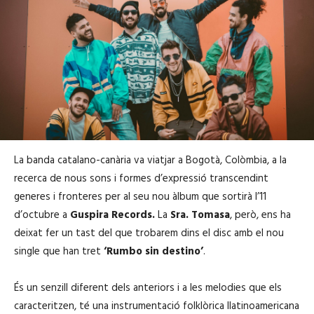
La banda catalano-canària va viatjar a Bogotà, Colòmbia, a la
recerca de nous sons i formes d’expressió transcendint
generes i fronteres per al seu nou àlbum que sortirà l’11
d’octubre a
Guspira Records.
La
Sra. Tomasa
, però, ens ha
deixat fer un tast del que trobarem dins el disc amb el nou
single que han tret
‘Rumbo sin destino’
.
És un senzill diferent dels anteriors i a les melodies que els
caracteritzen, té una instrumentació folklòrica llatinoamericana