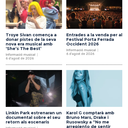
Troye Sivan comença a
Entrades a la venda per al
donar pistes de la seva
Festival Porta Ferrada
nova era musical amb
Occident 2026
‘She’s The Best’
Informació musical
6 d'agost de 2026
Informació musical
6 d'agost de 2026
Linkin Park estrenaran un
Karol G comptarà amb
documental sobre el seu
Bruno Mars, Drake i
retorn als escenaris
Rusowsky a “No me
arrepiento de sentir