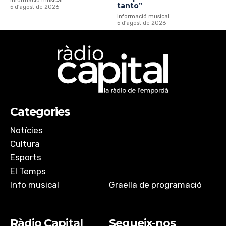
Informació musical
tanto”
5 d'agost de 2026
Informació musical
5 d'agost de 2026
Categories
Notícies
Cultura
Esports
El Temps
Info musical
Graella de programació
Ràdio Capital
Segueix-nos