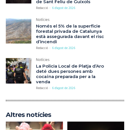
de Sant Feliu de Guíxols
Redacció
-
6 d'agost de 2026
Notícies
Només el 5% de la superfície
forestal privada de Catalunya
està assegurada davant el risc
d’incendi
Redacció
-
6 d'agost de 2026
Notícies
La Policia Local de Platja d’Aro
deté dues persones amb
cocaïna preparada per a la
venda
Redacció
-
6 d'agost de 2026
Altres notícies