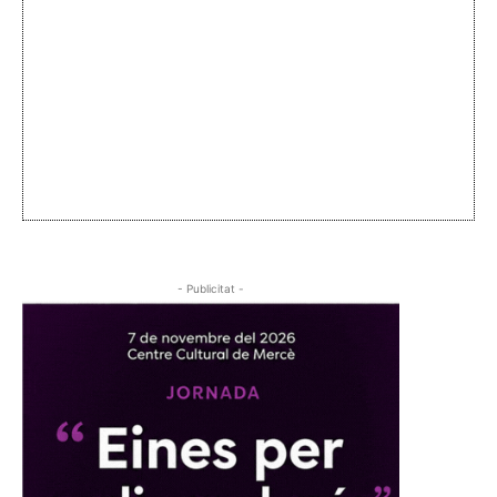
- Publicitat -