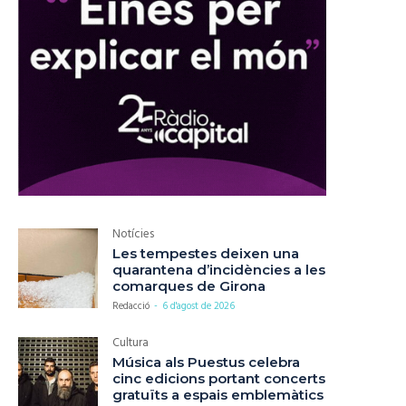
Notícies
Les tempestes deixen una
quarantena d’incidències a les
comarques de Girona
Redacció
-
6 d'agost de 2026
Cultura
Música als Puestus celebra
cinc edicions portant concerts
gratuïts a espais emblemàtics