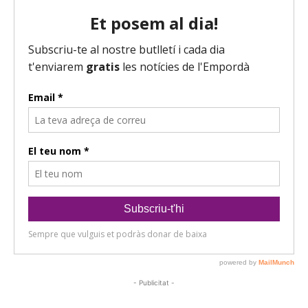
- Publicitat -