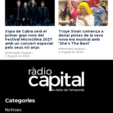
Sopa de Cabra serà el
Troye Sivan comença a
primer gran nom del
donar pistes de la seva
Festival Microclima 2027
nova era musical amb
amb un concert especial
‘She’s The Best’
pels seus 40 anys
Informació musical
6 d'agost de 2026
Informació musical
7 d'agost de 2026
Categories
Notícies