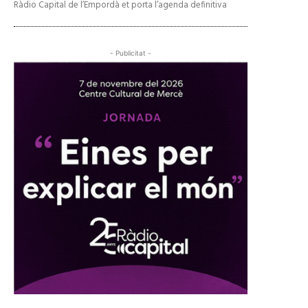
Ràdio Capital de l’Empordà et porta l’agenda definitiva
- Publicitat -