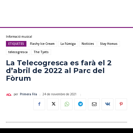
Informació musical
ETIQUETES
Flashy Ice Cream
La Fúmiga
Notícies
Stay Homas
telecogresca
The Tyets
La Telecogresca es farà el 2
d’abril de 2022 al Parc del
Fòrum
24 de novembre de 2021
per
Primera Fila