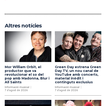
Altres notícies
Mor William Orbit, el
Green Day estrena Green
productor que va
Day TV, un nou canal de
revolucionar el so del
YouTube amb concerts,
pop amb Madonna, Blur i
material inèdit i
All Saints
continguts exclusius
Informació musical
Informació musical
7 d'agost de 2026
7 d'agost de 2026