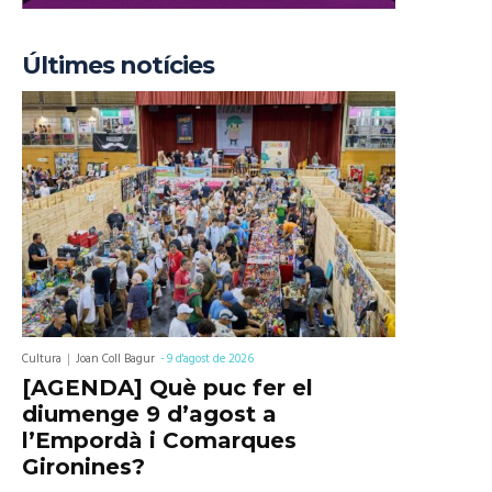
Últimes notícies
Cultura
Joan Coll Bagur
-
9 d'agost de 2026
[AGENDA] Què puc fer el
diumenge 9 d’agost a
l’Empordà i Comarques
Gironines?