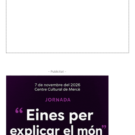
- Publicitat -