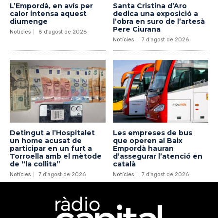
L’Empordà, en avís per
Santa Cristina d’Aro
calor intensa aquest
dedica una exposició a
diumenge
l’obra en suro de l’artesà
Pere Ciurana
Notícies
8 d'agost de 2026
Notícies
7 d'agost de 2026
Detingut a l’Hospitalet
Les empreses de bus
un home acusat de
que operen al Baix
participar en un furt a
Empordà hauran
Torroella amb el mètode
d’assegurar l’atenció en
de “la collita”
català
Notícies
7 d'agost de 2026
Notícies
7 d'agost de 2026