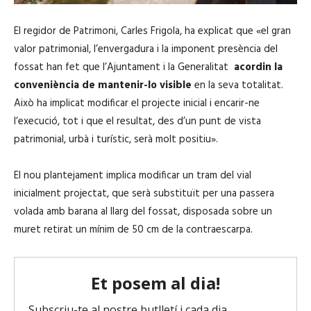
El regidor de Patrimoni, Carles Frigola, ha explicat que «el gran
valor patrimonial, l’envergadura i la imponent presència del
fossat han fet que l’Ajuntament i la Generalitat
acordin la
conveniència de mantenir-lo visible
en la seva totalitat.
Això ha implicat modificar el projecte inicial i encarir-ne
l’execució, tot i que el resultat, des d’un punt de vista
patrimonial, urbà i turístic, serà molt positiu».
El nou plantejament implica modificar un tram del vial
inicialment projectat, que serà substituït per una passera
volada amb barana al llarg del fossat, disposada sobre un
muret retirat un mínim de 50 cm de la contraescarpa.