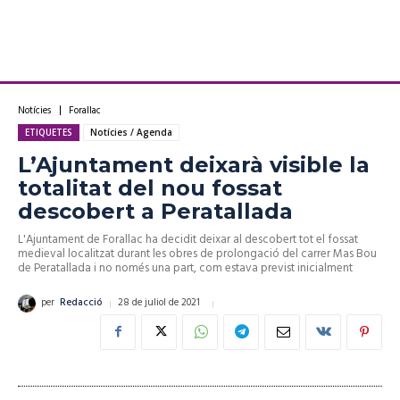
Notícies
Forallac
ETIQUETES
Notícies / Agenda
L’Ajuntament deixarà visible la
totalitat del nou fossat
descobert a Peratallada
L'Ajuntament de Forallac ha decidit deixar al descobert tot el fossat
medieval localitzat durant les obres de prolongació del carrer Mas Bou
de Peratallada i no només una part, com estava previst inicialment
28 de juliol de 2021
per
Redacció