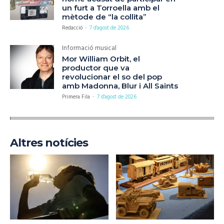
un furt a Torroella amb el
mètode de “la collita”
Redacció
-
7 d'agost de 2026
Informació musical
Mor William Orbit, el
productor que va
revolucionar el so del pop
amb Madonna, Blur i All Saints
Primera Fila
-
7 d'agost de 2026
Altres notícies