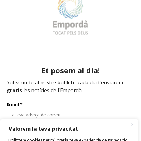
Valorem la teva privacitat
Utilitzem cookies per millorar la teva experiència de navegació,