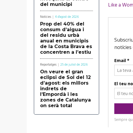
Like a Wom
del municipi
Notícies
4 d'agost de 2026
Prop del 40% del
consum d’aigua i
del residu urbà
anual en municipis
de la Costa Brava es
concentren a l’estiu
Reportatges
25 de juliol de 2026
On veure el gran
eclipsi de Sol del 12
d’agost: els millors
indrets de
l’Empordà i les
zones de Catalunya
on serà total