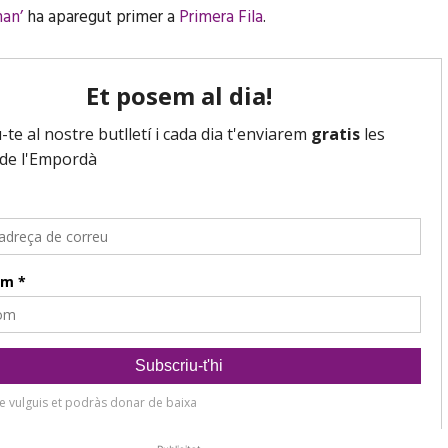
an’
ha aparegut primer a
Primera Fila
.