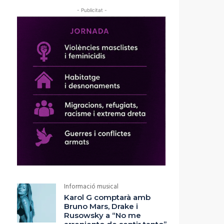
- Publicitat -
Informació musical
Karol G comptarà amb
Bruno Mars, Drake i
Rusowsky a “No me