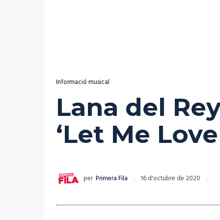
Informació musical
Lana del Rey
‘Let Me Lov
per
Primera Fila
16 d'octubre de 2020