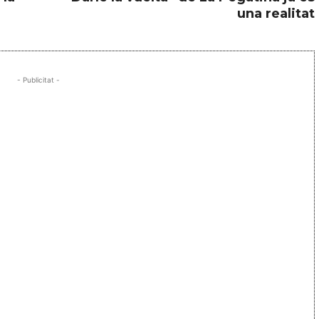
una realitat
- Publicitat -