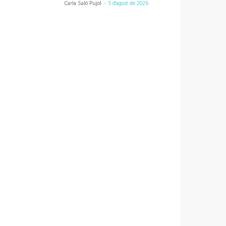
Carla Saló Pujol
-
5 d'agost de 2026