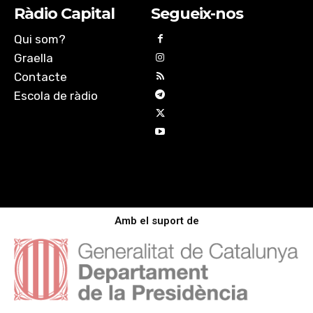
Ràdio Capital
Segueix-nos
Qui som?
Graella
Contacte
Escola de ràdio
Amb el suport de