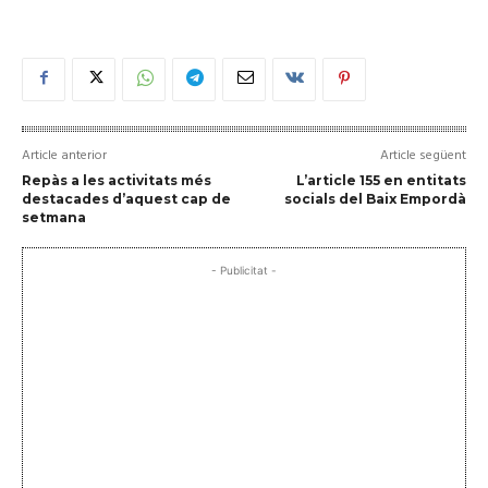
Article anterior
Article següent
Repàs a les activitats més
L’article 155 en entitats
destacades d’aquest cap de
socials del Baix Empordà
setmana
- Publicitat -