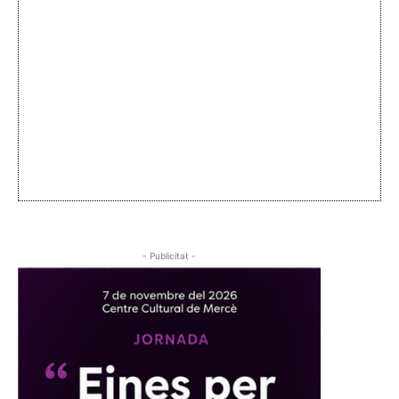
- Publicitat -