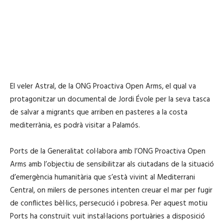
El veler Astral, de la ONG Proactiva Open Arms, el qual va
protagonitzar un documental de Jordi Évole per la seva tasca
de salvar a migrants que arriben en pasteres a la costa
mediterrània, es podrà visitar a Palamós.
Ports de la Generalitat col·labora amb l’ONG Proactiva Open
Arms amb l’objectiu de sensibilitzar als ciutadans de la situació
d’emergència humanitària que s’està vivint al Mediterrani
Central, on milers de persones intenten creuar el mar per fugir
de conflictes bèl·lics, persecució i pobresa. Per aquest motiu
Ports ha construït vuit instal·lacions portuàries a disposició