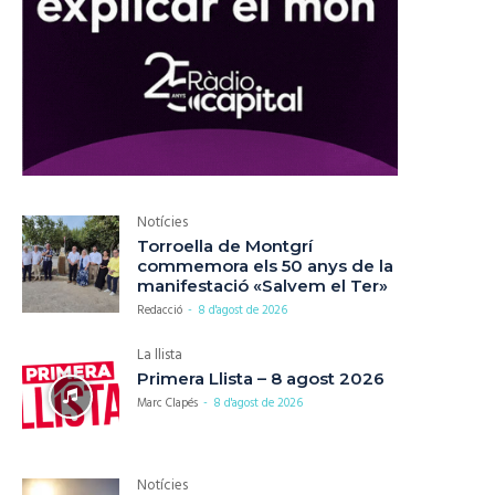
Notícies
Torroella de Montgrí
commemora els 50 anys de la
manifestació «Salvem el Ter»
Redacció
-
8 d'agost de 2026
La llista
Primera Llista – 8 agost 2026
Marc Clapés
-
8 d'agost de 2026
Notícies