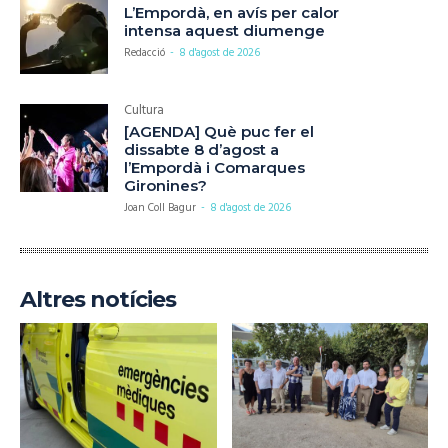
L’Empordà, en avís per calor
intensa aquest diumenge
Redacció
-
8 d'agost de 2026
Cultura
[AGENDA] Què puc fer el
dissabte 8 d’agost a
l’Empordà i Comarques
Gironines?
Joan Coll Bagur
-
8 d'agost de 2026
Altres notícies