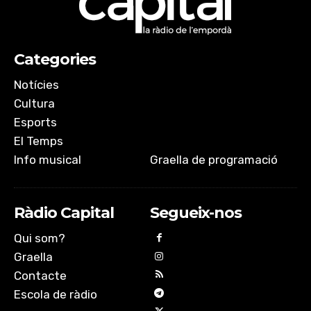
Categories
Notícies
Cultura
Esports
El Temps
Info musical
Graella de programació
Ràdio Capital
Segueix-nos
Qui som?
Graella
Contacte
Escola de ràdio