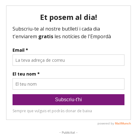
- Publicitat -