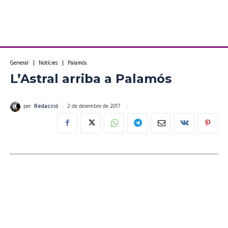
General
Notícies
Palamós
L’Astral arriba a Palamós
2 de desembre de 2017
per
Redacció