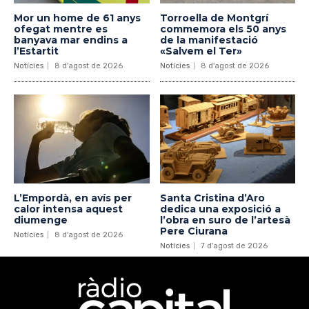
Mor un home de 61 anys
Torroella de Montgrí
ofegat mentre es
commemora els 50 anys
banyava mar endins a
de la manifestació
l’Estartit
«Salvem el Ter»
Notícies
8 d'agost de 2026
Notícies
8 d'agost de 2026
L’Empordà, en avís per
Santa Cristina d’Aro
calor intensa aquest
dedica una exposició a
diumenge
l’obra en suro de l’artesà
Pere Ciurana
Notícies
8 d'agost de 2026
Notícies
7 d'agost de 2026