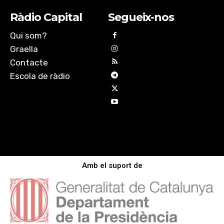
Ràdio Capital
Segueix-nos
Qui som?
Graella
Contacte
Escola de ràdio
Amb el suport de