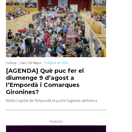
Cultura
Joan Coll Bagur
-
9 d'agost de 2026
[AGENDA] Què puc fer el
diumenge 9 d’agost a
l’Empordà i Comarques
Gironines?
Ràdio Capital de l’Empordà et porta l’agenda definitiva
- Publicitat -