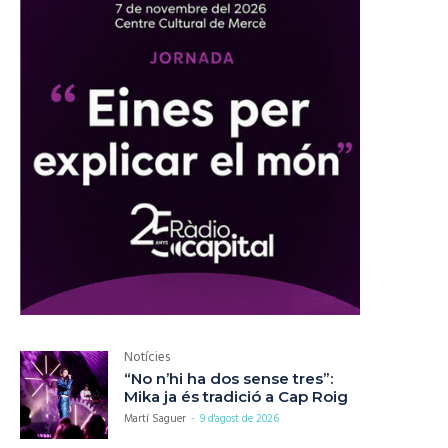
Notícies
“No n’hi ha dos sense tres”:
Mika ja és tradició a Cap Roig
Martí Saguer
-
9 d'agost de 2026