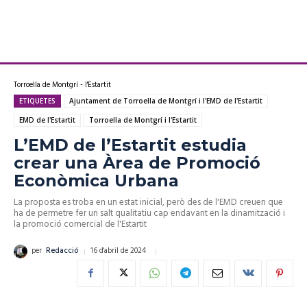
Torroella de Montgrí - l'Estartit
ETIQUETES
Ajuntament de Torroella de Montgrí i l'EMD de l'Estartit
EMD de l'Estartit
Torroella de Montgrí i l'Estartit
L’EMD de l’Estartit estudia
crear una Àrea de Promoció
Econòmica Urbana
La proposta es troba en un estat inicial, però des de l'EMD creuen que
ha de permetre fer un salt qualitatiu cap endavant en la dinamització i
la promoció comercial de l'Estartit
16 d'abril de 2024
per
Redacció