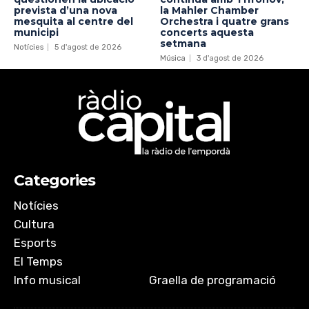
prevista d’una nova
la Mahler Chamber
mesquita al centre del
Orchestra i quatre grans
municipi
concerts aquesta
setmana
Notícies
5 d'agost de 2026
Música
3 d'agost de 2026
Categories
Notícies
Cultura
Esports
El Temps
Info musical
Graella de programació