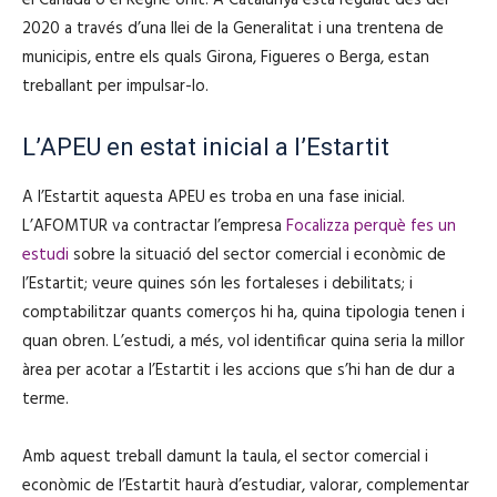
2020 a través d’una llei de la Generalitat i una trentena de
municipis, entre els quals Girona, Figueres o Berga, estan
treballant per impulsar-lo.
L’APEU en estat inicial a l’Estartit
A l’Estartit aquesta APEU es troba en una fase inicial.
L’AFOMTUR va contractar l’empresa
Focalizza perquè fes un
estudi
sobre la situació del sector comercial i econòmic de
l’Estartit; veure quines són les fortaleses i debilitats; i
comptabilitzar quants comerços hi ha, quina tipologia tenen i
quan obren. L’estudi, a més, vol identificar quina seria la millor
àrea per acotar a l’Estartit i les accions que s’hi han de dur a
terme.
Amb aquest treball damunt la taula, el sector comercial i
econòmic de l’Estartit haurà d’estudiar, valorar, complementar