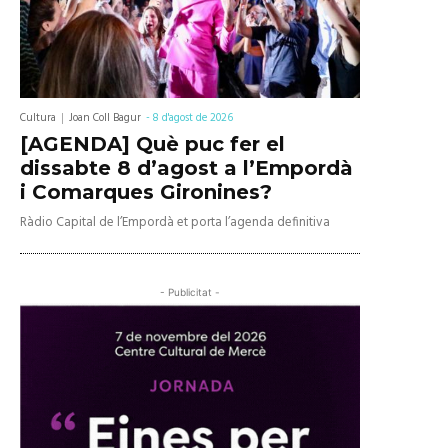
Cultura
Joan Coll Bagur
-
8 d'agost de 2026
[AGENDA] Què puc fer el
dissabte 8 d’agost a l’Empordà
i Comarques Gironines?
Ràdio Capital de l’Empordà et porta l’agenda definitiva
- Publicitat -