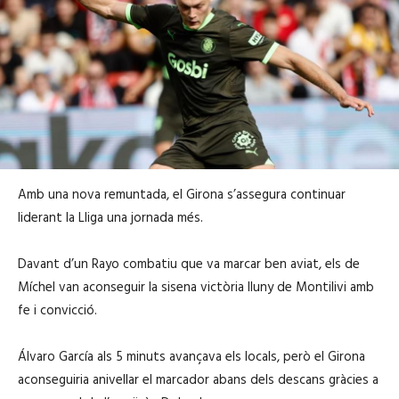
Amb una nova remuntada, el Girona s’assegura continuar
liderant la Lliga una jornada més.
Davant d’un Rayo combatiu que va marcar ben aviat, els de
Míchel van aconseguir la sisena victòria lluny de Montilivi amb
fe i convicció.
Álvaro García als 5 minuts avançava els locals, però el Girona
aconseguiria anivellar el marcador abans dels descans gràcies a