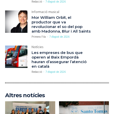
Redacció
-
7 d'agost de 2026
Informació musical
Mor William Orbit, el
productor que va
revolucionar el so del pop
amb Madonna, Blur i All Saints
Primera Fila
-
7 d'agost de 2026
Notícies
Les empreses de bus que
operen al Baix Empordà
hauran d’assegurar l’atenció
en català
Redacció
-
7 d'agost de 2026
Altres notícies