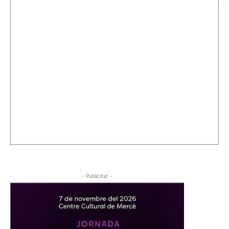
- Publicitat -