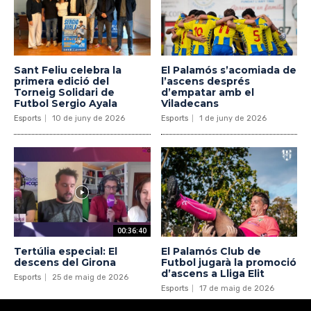
Sant Feliu celebra la
El Palamós s’acomiada de
primera edició del
l’ascens després
Torneig Solidari de
d’empatar amb el
Futbol Sergio Ayala
Viladecans
Esports
10 de juny de 2026
Esports
1 de juny de 2026
00:36:40
Tertúlia especial: El
El Palamós Club de
descens del Girona
Futbol jugarà la promoció
d’ascens a Lliga Elit
Esports
25 de maig de 2026
Esports
17 de maig de 2026