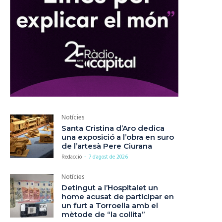
Notícies
Santa Cristina d’Aro dedica
una exposició a l’obra en suro
de l’artesà Pere Ciurana
Redacció
-
7 d'agost de 2026
Notícies
Detingut a l’Hospitalet un
home acusat de participar en
un furt a Torroella amb el
mètode de “la collita”