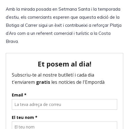
r
Amb la mirada posada en Setmana Santa i la temporada
d
d’estiu, els comerciants esperen que aquesta edició de la
'
Botiga al Carrer sigui un èxit i contribueixi a reforçar Platja
à
d’Aro com a un referent comercial i turístic a la Costa
u
Brava.
d
i
o