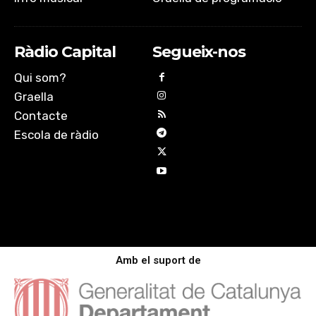
Ràdio Capital
Segueix-nos
Qui som?
Graella
Contacte
Escola de ràdio
Amb el suport de