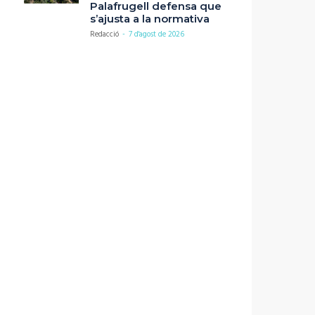
Palafrugell defensa que
s’ajusta a la normativa
Redacció
-
7 d'agost de 2026