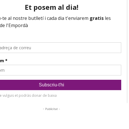
- Publicitat -