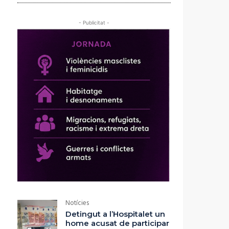
- Publicitat -
Notícies
Detingut a l’Hospitalet un
home acusat de participar