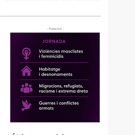
- Publicitat -