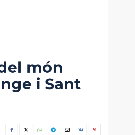
 del món
nge i Sant