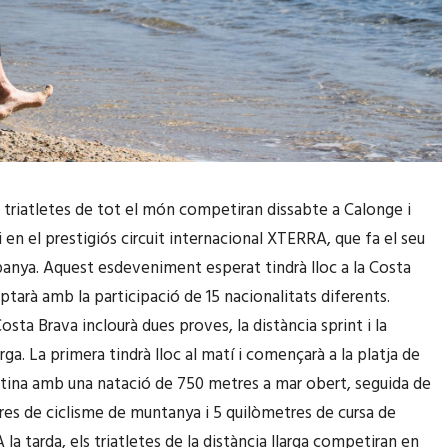
triatletes de tot el món competiran dissabte a Calonge i
 en el prestigiós circuit internacional XTERRA, que fa el seu
panya. Aquest esdeveniment esperat tindrà lloc a la Costa
ptarà amb la participació de 15 nacionalitats diferents.
sta Brava inclourà dues proves, la distància sprint i la
arga. La primera tindrà lloc al matí i començarà a la platja de
tina amb una natació de 750 metres a mar obert, seguida de
res de ciclisme de muntanya i 5 quilòmetres de cursa de
la tarda, els triatletes de la distància llarga competiran en