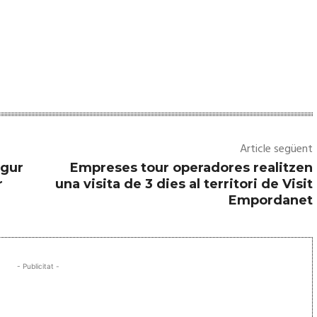
Article següent
egur
Empreses tour operadores realitzen
r
una visita de 3 dies al territori de Visit
Empordanet
- Publicitat -