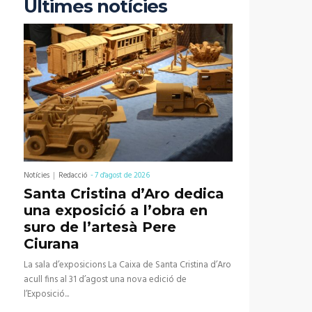
Últimes notícies
Notícies
Redacció
-
7 d'agost de 2026
Santa Cristina d’Aro dedica
una exposició a l’obra en
suro de l’artesà Pere
Ciurana
La sala d’exposicions La Caixa de Santa Cristina d’Aro
acull fins al 31 d’agost una nova edició de
l’Exposició...