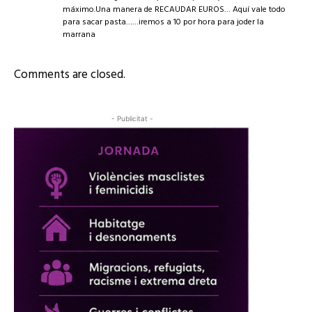
máximo.Una manera de RECAUDAR EUROS… Aquí vale todo
para sacar pasta……iremos a 10 por hora para joder la
marrana
Comments are closed.
- Publicitat -