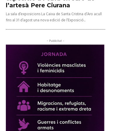
l’artesà Pere Ciurana
La sala d’exposicions La Caixa de Santa Cristina d’Aro acull
fins al 31 d’agost una nova edició de l’Exposició...
- Publicitat -