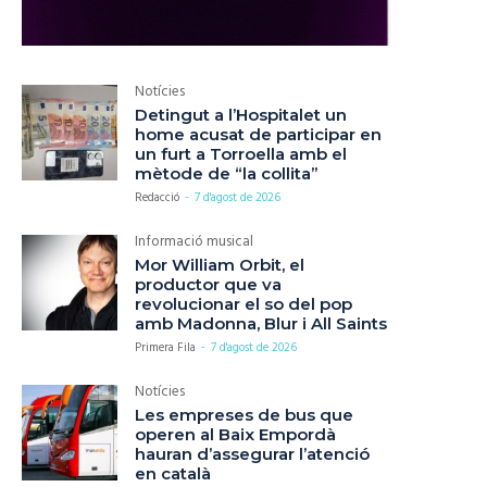
Notícies
Detingut a l’Hospitalet un
home acusat de participar en
un furt a Torroella amb el
mètode de “la collita”
Redacció
-
7 d'agost de 2026
Informació musical
Mor William Orbit, el
productor que va
revolucionar el so del pop
amb Madonna, Blur i All Saints
Primera Fila
-
7 d'agost de 2026
Notícies
Les empreses de bus que
operen al Baix Empordà
hauran d’assegurar l’atenció
en català