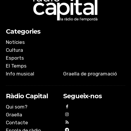
Categories
Notícies
Cultura
Esports
El Temps
Info musical
Graella de programació
Ràdio Capital
Segueix-nos
Qui som?
Graella
Contacte
Escola de ràdio