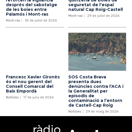
després del sabotatge
seguretat de l’espai
de les boies entre
natural Cap Roig-Castell
Palamós i Mont-ras
Mont-ras
29 de juliol de 2026
Mont-ras
30 de juliol de 2026
Francesc Xavier Gironès
SOS Costa Brava
és el nou gerent del
presenta dues
Consell Comarcal del
denúncies contra l’ACA i
Baix Empordà
la Generalitat per
episodis de
Notícies
17 de juny de 2026
contaminació a l’entorn
de Castell-Cap Roig
Notícies
29 de maig de 2026