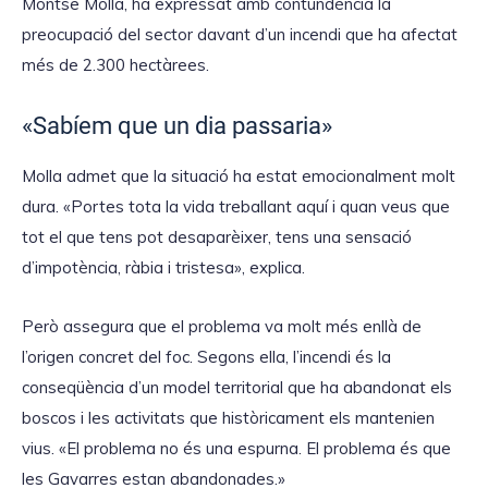
Montse Molla, ha expressat amb contundència la
preocupació del sector davant d’un incendi que ha afectat
més de 2.300 hectàrees.
«Sabíem que un dia passaria»
Molla admet que la situació ha estat emocionalment molt
dura. «Portes tota la vida treballant aquí i quan veus que
tot el que tens pot desaparèixer, tens una sensació
d’impotència, ràbia i tristesa», explica.
Però assegura que el problema va molt més enllà de
l’origen concret del foc. Segons ella, l’incendi és la
conseqüència d’un model territorial que ha abandonat els
boscos i les activitats que històricament els mantenien
vius. «El problema no és una espurna. El problema és que
les Gavarres estan abandonades.»