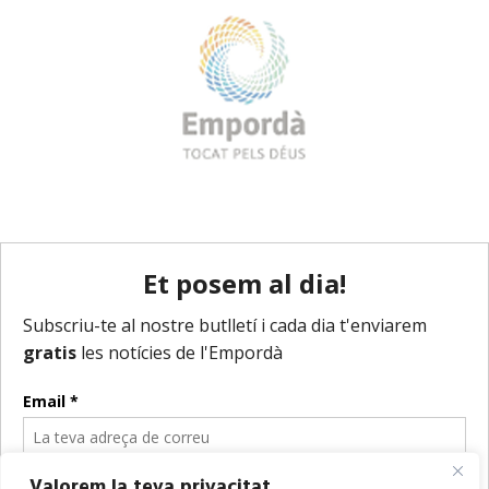
Valorem la teva privacitat