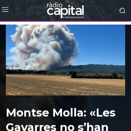
Montse Molla: «Les
Gavarres no s’han