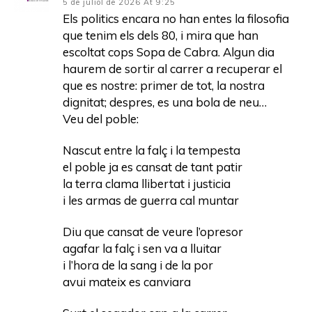
5 de juliol de 2026 At 9:25
Els politics encara no han entes la filosofia
que tenim els dels 80, i mira que han
escoltat cops Sopa de Cabra. Algun dia
haurem de sortir al carrer a recuperar el
que es nostre: primer de tot, la nostra
dignitat; despres, es una bola de neu…
Veu del poble:
Nascut entre la falç i la tempesta
el poble ja es cansat de tant patir
la terra clama llibertat i justicia
i les armas de guerra cal muntar
Diu que cansat de veure l’opresor
agafar la falç i sen va a lluitar
i l’hora de la sang i de la por
avui mateix es canviara