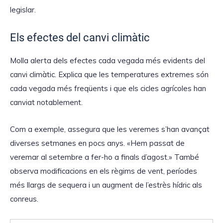
legislar.
Els efectes del canvi climàtic
Molla alerta dels efectes cada vegada més evidents del
canvi climàtic. Explica que les temperatures extremes són
cada vegada més freqüents i que els cicles agrícoles han
canviat notablement.
Com a exemple, assegura que les veremes s’han avançat
diverses setmanes en pocs anys. «Hem passat de
veremar al setembre a fer-ho a finals d’agost.» També
observa modificacions en els règims de vent, períodes
més llargs de sequera i un augment de l’estrès hídric als
conreus.