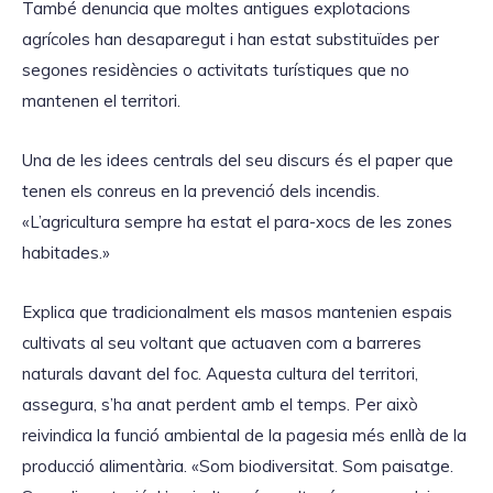
També denuncia que moltes antigues explotacions
agrícoles han desaparegut i han estat substituïdes per
segones residències o activitats turístiques que no
mantenen el territori.
Una de les idees centrals del seu discurs és el paper que
tenen els conreus en la prevenció dels incendis.
«L’agricultura sempre ha estat el para-xocs de les zones
habitades.»
Explica que tradicionalment els masos mantenien espais
cultivats al seu voltant que actuaven com a barreres
naturals davant del foc. Aquesta cultura del territori,
assegura, s’ha anat perdent amb el temps. Per això
reivindica la funció ambiental de la pagesia més enllà de la
producció alimentària. «Som biodiversitat. Som paisatge.