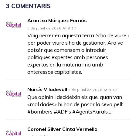
3 COMENTARIS
Arantxa Márquez Fornós
5 de juliol de 2026 At 8:17
Vaig néixer en aquesta terra. S’ha de viure i
per poder viure s’ha de gestionar. Ara ve
potsér que comensem a introduir
politiques expertes amb persones
expertos en la materia i no amb
onteressos capitalistes.
Narcís Viladevall
5 de juliol de 2026 At 8:42
Que opinin i decideixin els que, quan van
«mal dades» hi han de posar la seva pell:
#bombers #ADF’s #AgentsRurals…
Coronel Silver Cinta Vermella