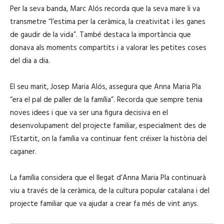
Per la seva banda, Marc Alós recorda que la seva mare li va
transmetre “l’estima per la ceràmica, la creativitat i les ganes
de gaudir de la vida”. També destaca la importància que
donava als moments compartits i a valorar les petites coses
del dia a dia.
El seu marit, Josep Maria Alós, assegura que Anna Maria Pla
“era el pal de paller de la família”. Recorda que sempre tenia
noves idees i que va ser una figura decisiva en el
desenvolupament del projecte familiar, especialment des de
l’Estartit, on la família va continuar fent créixer la història del
caganer.
La família considera que el llegat d’Anna Maria Pla continuarà
viu a través de la ceràmica, de la cultura popular catalana i del
projecte familiar que va ajudar a crear fa més de vint anys.