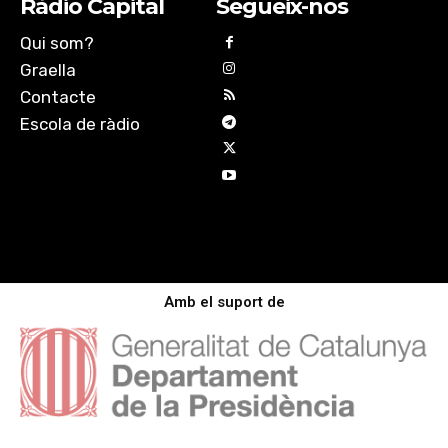
Ràdio Capital
Segueix-nos
Qui som?
Graella
Contacte
Escola de ràdio
Amb el suport de