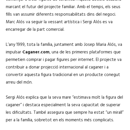
marcant el futur del projecte familiar. Amb el temps, els seus
fills van assumir diferents responsabilitats dins del negoci.
Marc Alós va seguir la vessant artística i Sergi Alós es va
encarregar de la part comercial.
L’any 1999, tota la família, juntament amb Josep Maria Alós, va
impulsar
Caganer.com
, una de les primeres plataformes que
permetien comprar i pagar figures per internet. El projecte va
contribuir a donar projecció internacional al caganer i a
convertir aquesta figura tradicional en un producte conegut
arreu del món.
Sergi Alós explica que la seva mare “estimava molt la figura del
caganer” i destaca especialment la seva capacitat de superar
les dificultats. També assegura que sempre ha estat “un mirall”
per a la família, sobretot en els moments més complicats.