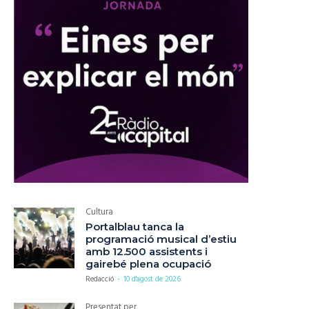
Cultura
Portalblau tanca la
programació musical d’estiu
amb 12.500 assistents i
gairebé plena ocupació
Redacció
-
10 d'agost de 2026
Presentat per