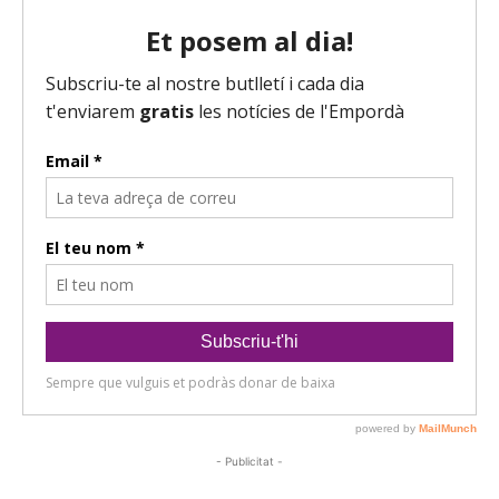
- Publicitat -