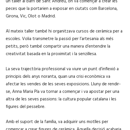
un taller al barri de Sant Andreu, on va començar a crear les
peces que la portarien a exposar en ciutats com Barcelona,
Girona, Vic, Olot o Madrid.
Al mateix taller també hi organitzava cursos de ceràmica per a
escoles. Volia transmetre la passió per l’artesania als més
petits, però també compartir una manera d’entendre la
creativitat basada en la proximitat i la senzillesa.
La seva trajectòria professional va viure un punt d’inflexió a
principis dels anys noranta, quan una crisi econòmica va
afectar les vendes de les seves exposicions. Lluny de rendir-
se, Anna Maria Pla va tornar a començar i va apostar per una
altra de les seves passions: la cultura popular catalana i les
figures del pessebre.
Amb el suport de la família, va adquirir uns motlles per
començar a crear figures de ceràmica. Aquella decisió acabaria