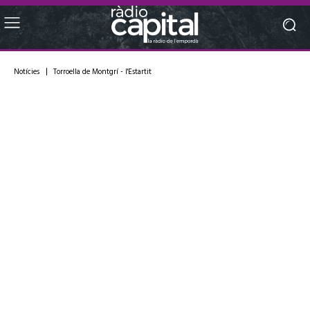
Notícies
Torroella de Montgrí - l'Estartit