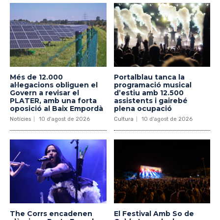
Més de 12.000
Portalblau tanca la
al·legacions obliguen el
programació musical
Govern a revisar el
d’estiu amb 12.500
PLATER, amb una forta
assistents i gairebé
oposició al Baix Empordà
plena ocupació
Notícies
10 d'agost de 2026
Cultura
10 d'agost de 2026
The Corrs encadenen
El Festival Amb So de