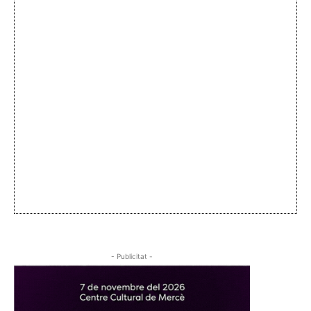
- Publicitat -