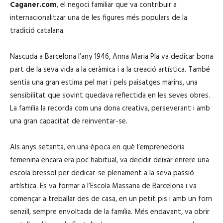
Caganer.com
, el negoci familiar que va contribuir a
internacionalitzar una de les figures més populars de la
tradició catalana.
Nascuda a Barcelona l’any 1946, Anna Maria Pla va dedicar bona
part de la seva vida a la ceràmica i a la creació artística. També
sentia una gran estima pel mar i pels paisatges marins, una
sensibilitat que sovint quedava reflectida en les seves obres.
La família la recorda com una dona creativa, perseverant i amb
una gran capacitat de reinventar-se.
Als anys setanta, en una època en què l’emprenedoria
femenina encara era poc habitual, va decidir deixar enrere una
escola bressol per dedicar-se plenament a la seva passió
artística. Es va formar a l’Escola Massana de Barcelona i va
començar a treballar des de casa, en un petit pis i amb un forn
senzill, sempre envoltada de la família. Més endavant, va obrir