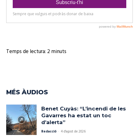
Temps de lectura:
2
minuts
MÉS ÀUDIOS
Benet Cuyàs: “L’incendi de les
Gavarres ha estat un toc
d’alerta”
Redacció
-
4 d'agost de 2026