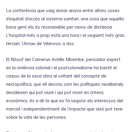
La conferència que vaig donar anava entre altres coses
d’equitat d’accés al sistema sanitari, una cosa que aquella
bona gent els és reconeixible per raons de distància.
L’hospital més a prop està una hora i el següent més gran,
terciari, l’Arnau de Vilanova, a dos.
El filòsof del Camerun Achille Mbembe, pensador expert
en la violència colonial i el postcolonialisme ha bastit el
corpus de la seca obra al voltant del concepte de
necropolítica, que ell descriu com les polítiques neoliberals
decideixen qui pot viure i qui pot morir en criteris
econòmics, és a dir la que es fa segons els interessos del
mercat i independentment de l’impacte que això pot tenir
sobre la vida de les persones.