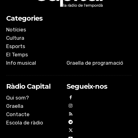
EMBED
Categories
Notícies
Cultura
Esports
El Temps
Info musical
Graella de programació
Ràdio Capital
Segueix-nos
Qui som?
Graella
Contacte
Escola de ràdio