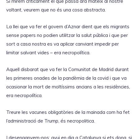
Si mirem críticament el que passa ara mateix al nostre
voltant, veurem que no és una cosa abstracta.
La llei que va fer el govern d’Aznar dient que els migrants
sense papers no podien utilitzar la salut pública i que per
sort a casa nostra es va aplicar canviant impedir per
limitar salvant vides – era necropolítica.
Aquell disbarat que va fer la Comunitat de Madrid durant
les primeres onades de la pandèmia de la covid i que va
ocasionar la mort de moltíssims ancians a les residències,
era necropolítica.
Treure les vacunes obligatòries de la mainada com ha fet
l’administració de Trump, és necropolitica.
I desenganyem-nos: avui en dia a Catalunya si ets dona, si