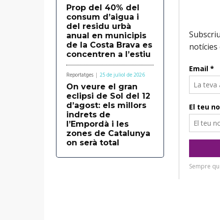
d
Prop del 40% del
o
consum d’aigua i
u
del residu urbà
d
c
anual en municipis
u
de la Costa Brava es
t
concentren a l’estiu
c
o
t
Reportatges
25 de juliol de 2026
r
o
On veure el gran
d
eclipsi de Sol del 12
r
d’agost: els millors
'
d
indrets de
à
l’Empordà i les
'
zones de Catalunya
u
à
on serà total
d
u
i
d
o
i
o