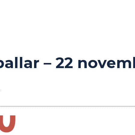
ballar – 22 novem