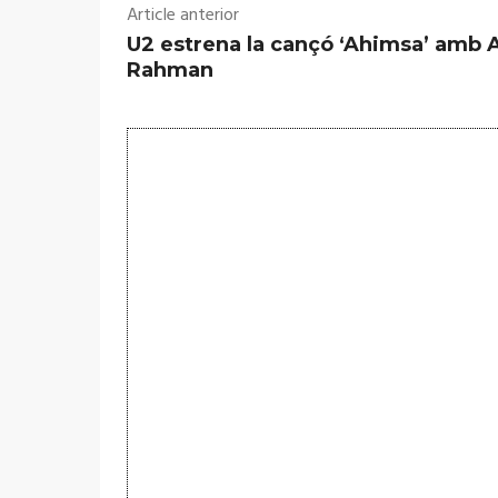
Article anterior
U2 estrena la cançó ‘Ahimsa’ amb 
Rahman