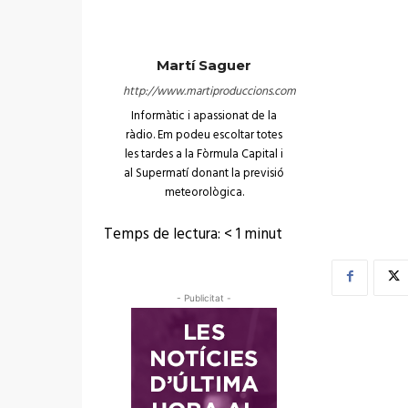
Martí Saguer
http://www.martiproduccions.com
Informàtic i apassionat de la
ràdio. Em podeu escoltar totes
les tardes a la Fòrmula Capital i
al Supermatí donant la previsió
meteorològica.
Temps de lectura:
< 1
minut
- Publicitat -