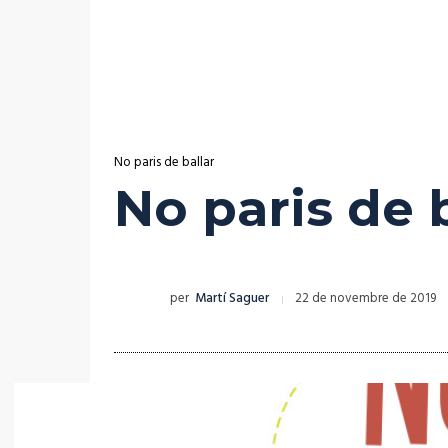
No paris de ballar
No paris de 
per
Martí Saguer
22 de novembre de 2019