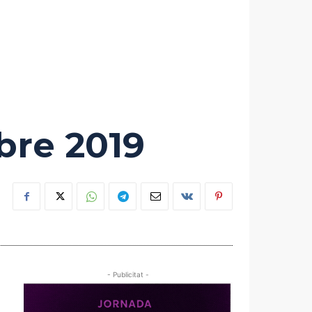
bre 2019
- Publicitat -