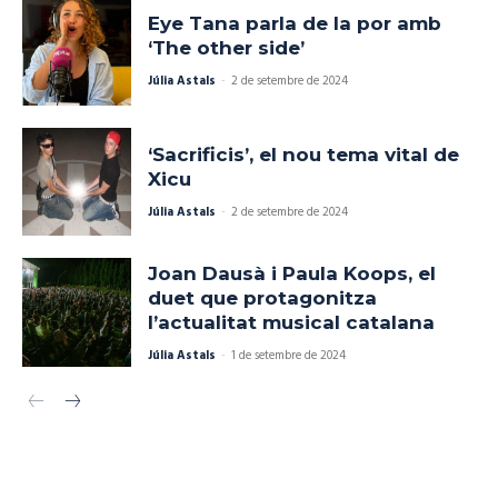
Eye Tana parla de la por amb
‘The other side’
Júlia Astals
-
2 de setembre de 2024
‘Sacrificis’, el nou tema vital de
Xicu
Júlia Astals
-
2 de setembre de 2024
Joan Dausà i Paula Koops, el
duet que protagonitza
l’actualitat musical catalana
Júlia Astals
-
1 de setembre de 2024