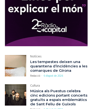
Notícies
Les tempestes deixen una
quarantena d’incidències a les
comarques de Girona
Redacció
-
6 d'agost de 2026
Cultura
Música als Puestus celebra
cinc edicions portant concerts
gratuïts a espais emblemàtics
de Sant Feliu de Guíxols