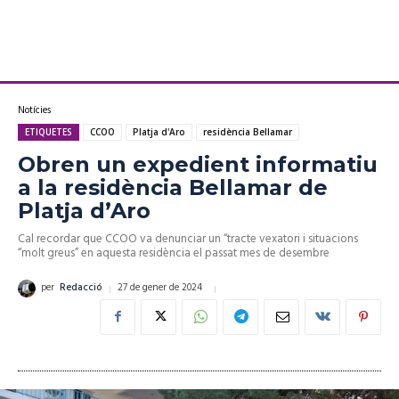
Notícies
ETIQUETES
CCOO
Platja d'Aro
residència Bellamar
Obren un expedient informatiu
a la residència Bellamar de
Platja d’Aro
Cal recordar que CCOO va denunciar un “tracte vexatori i situacions
“molt greus” en aquesta residència el passat mes de desembre
27 de gener de 2024
per
Redacció