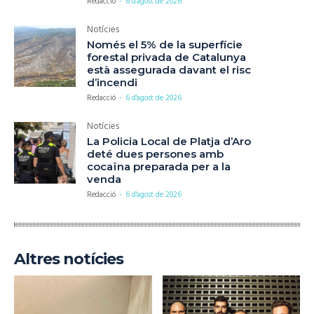
Redacció
-
6 d'agost de 2026
Notícies
Només el 5% de la superfície
forestal privada de Catalunya
està assegurada davant el risc
d’incendi
Redacció
-
6 d'agost de 2026
Notícies
La Policia Local de Platja d’Aro
deté dues persones amb
cocaïna preparada per a la
venda
Redacció
-
6 d'agost de 2026
Altres notícies