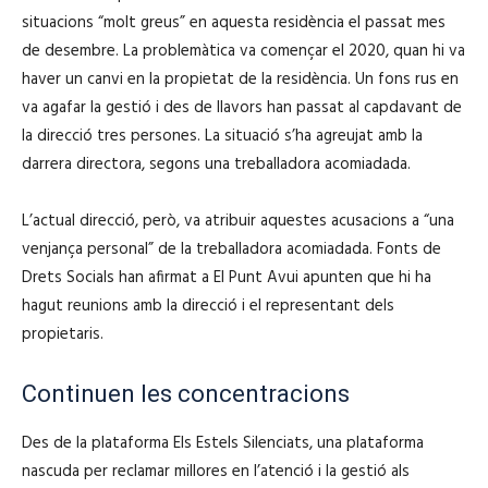
situacions “molt greus” en aquesta residència el passat mes
de desembre. La problemàtica va començar el 2020, quan hi va
haver un canvi en la propietat de la residència. Un fons rus en
va agafar la gestió i des de llavors han passat al capdavant de
la direcció tres persones. La situació s’ha agreujat amb la
darrera directora, segons una treballadora acomiadada.
L’actual direcció, però, va atribuir aquestes acusacions a “una
venjança personal” de la treballadora acomiadada. Fonts de
Drets Socials han afirmat a El Punt Avui apunten que hi ha
hagut reunions amb la direcció i el representant dels
propietaris.
Continuen les concentracions
Des de la plataforma Els Estels Silenciats, una plataforma
nascuda per reclamar millores en l’atenció i la gestió als