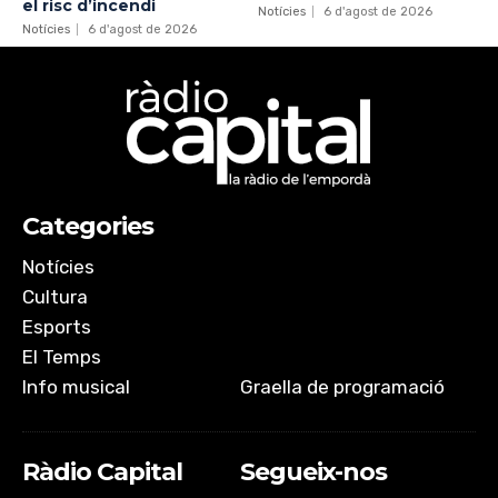
el risc d’incendi
Notícies
6 d'agost de 2026
Notícies
6 d'agost de 2026
Categories
Notícies
Cultura
Esports
El Temps
Info musical
Graella de programació
Ràdio Capital
Segueix-nos