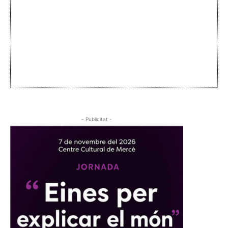
- Publicitat -