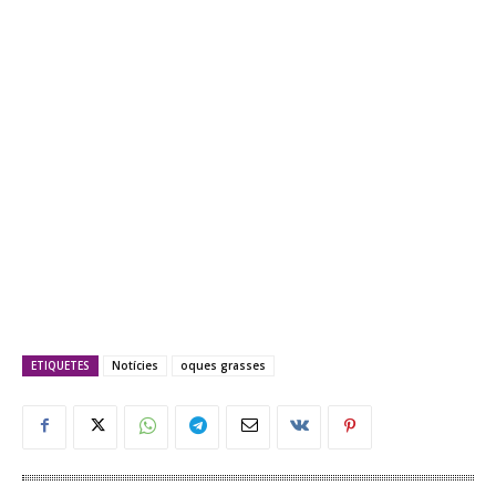
ETIQUETES
Notícies
oques grasses