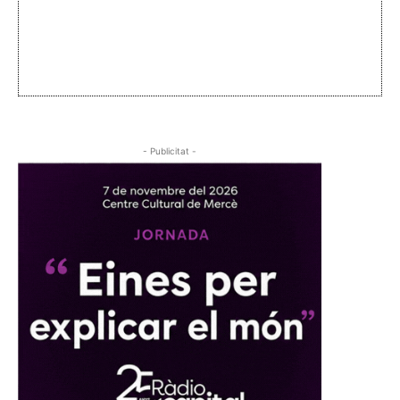
- Publicitat -