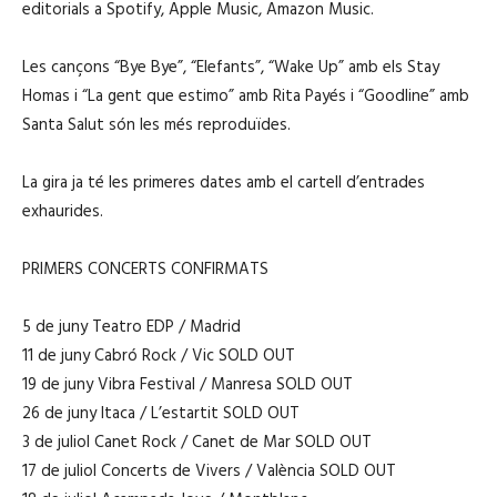
editorials a Spotify, Apple Music, Amazon Music.
Les cançons “Bye Bye”, “Elefants”, “Wake Up” amb els Stay
Homas i “La gent que estimo” amb Rita Payés i “Goodline” amb
Santa Salut són les més reproduïdes.
La gira ja té les primeres dates amb el cartell d’entrades
exhaurides.
PRIMERS CONCERTS CONFIRMATS
5 de juny Teatro EDP / Madrid
11 de juny Cabró Rock / Vic SOLD OUT
19 de juny Vibra Festival / Manresa SOLD OUT
26 de juny Itaca / L’estartit SOLD OUT
3 de juliol Canet Rock / Canet de Mar SOLD OUT
17 de juliol Concerts de Vivers / València SOLD OUT