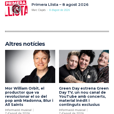
Primera Llista – 8 agost 2026
Marc Clapés
-
8 d'agost de 2026
Altres notícies
Mor William Orbit, el
Green Day estrena Green
productor que va
Day TV, un nou canal de
revolucionar el so del
YouTube amb concerts,
pop amb Madonna, Blur i
material inèdit i
All Saints
continguts exclusius
Informació musical
Informació musical
7 d'agost de 2026
7 d'agost de 2026