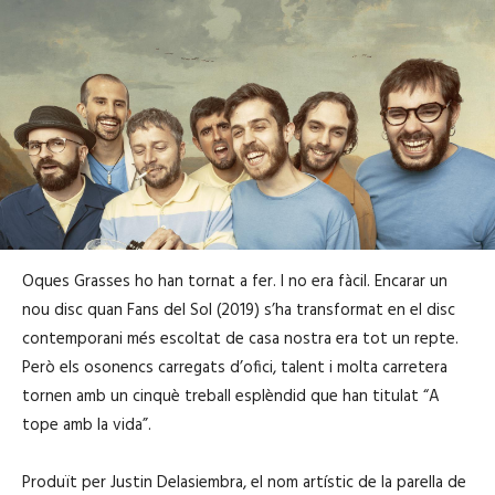
Oques Grasses ho han tornat a fer. I no era fàcil. Encarar un
nou disc quan Fans del Sol (2019) s’ha transformat en el disc
contemporani més escoltat de casa nostra era tot un repte.
Però els osonencs carregats d’ofici, talent i molta carretera
tornen amb un cinquè treball esplèndid que han titulat “A
tope amb la vida”.
Produït per Justin Delasiembra, el nom artístic de la parella de