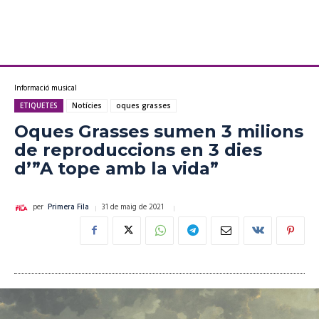
Informació musical
ETIQUETES
Notícies
oques grasses
Oques Grasses sumen 3 milions
de reproduccions en 3 dies
d’”A tope amb la vida”
31 de maig de 2021
per
Primera Fila