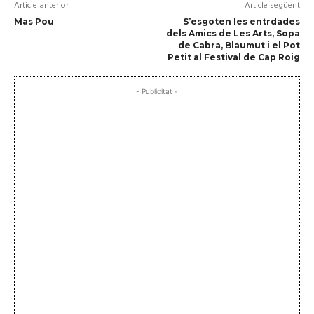
Article anterior
Article següent
Mas Pou
S’esgoten les entrdades
dels Amics de Les Arts, Sopa
de Cabra, Blaumut i el Pot
Petit al Festival de Cap Roig
- Publicitat -