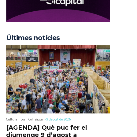
Últimes notícies
Cultura
Joan Coll Bagur
-
9 d'agost de 2026
[AGENDA] Què puc fer el
diumenge 9 d’agost a