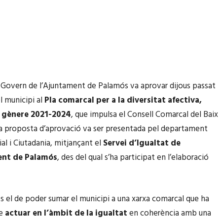
 Govern de l’Ajuntament de Palamós va aprovar dijous passat
l municipi al
Pla comarcal per a la diversitat afectiva,
e gènere 2021-2024
, que impulsa el Consell Comarcal del Baix
a proposta d’aprovació va ser presentada pel departament
al i Ciutadania, mitjançant el
Servei d’Igualtat de
ent de Palamós
, des del qual s’ha participat en l’elaboració
és el de poder sumar el municipi a una xarxa comarcal que ha
re
actuar en l’àmbit de la igualtat
en coherència amb una