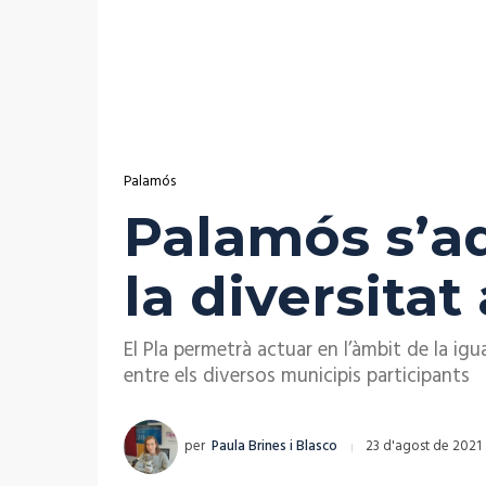
Palamós
Palamós s’ad
la diversitat
El Pla permetrà actuar en l’àmbit de la igu
entre els diversos municipis participants
per
Paula Brines i Blasco
23 d'agost de 2021