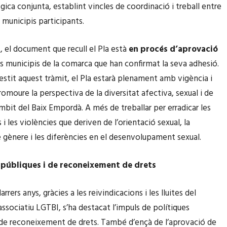
ègica conjunta, establint vincles de coordinació i treball entre
 municipis participants.
 el document que recull el Pla està
en procés d’aprovació
ls municipis de la comarca que han confirmat la seva adhesió.
estit aquest tràmit, el Pla estarà plenament amb vigència i
omoure la perspectiva de la diversitat afectiva, sexual i de
àmbit del Baix Empordà. A més de treballar per erradicar les
 i les violències que deriven de l’orientació sexual, la
e gènere i les diferències en el desenvolupament sexual.
 públiques i de reconeixement de drets
arrers anys, gràcies a les reivindicacions i les lluites del
sociatiu LGTBI, s’ha destacat l’impuls de polítiques
 de reconeixement de drets. També d’ençà de l’aprovació de