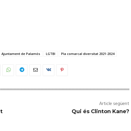
Ajuntament de Palamós
LGTBI
Pla comarcal diversitat 2021-2024
Article següent
t
Qui és Clinton Kane?