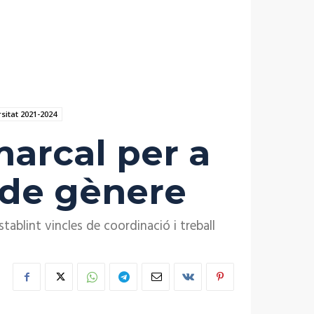
sitat 2021-2024
marcal per a
i de gènere
tablint vincles de coordinació i treball