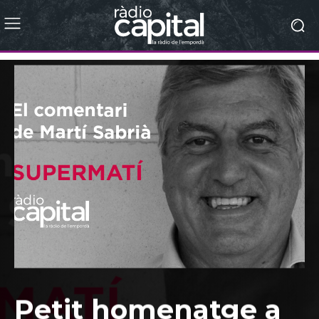
Petit homenatge a