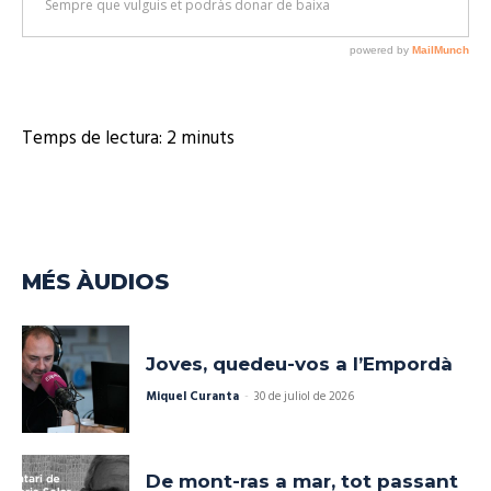
Temps de lectura:
2
minuts
MÉS ÀUDIOS
Joves, quedeu-vos a l’Empordà
Miquel Curanta
-
30 de juliol de 2026
De mont-ras a mar, tot passant