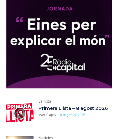
La llista
Primera Llista – 8 agost 2026
Marc Clapés
-
8 d'agost de 2026
Notícies