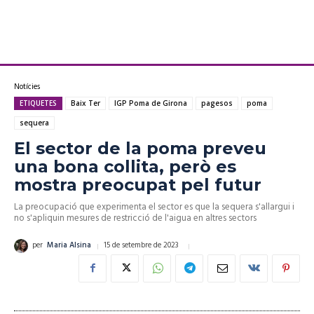
Notícies
ETIQUETES
Baix Ter
IGP Poma de Girona
pagesos
poma
sequera
El sector de la poma preveu
una bona collita, però es
mostra preocupat pel futur
La preocupació que experimenta el sector es que la sequera s'allargui i
no s'apliquin mesures de restricció de l'aigua en altres sectors
15 de setembre de 2023
per
Maria Alsina