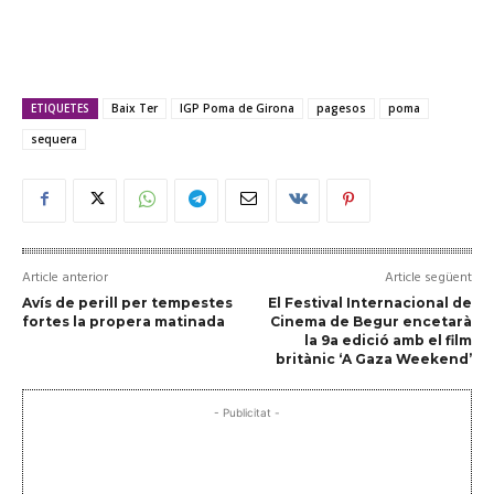
ETIQUETES
Baix Ter
IGP Poma de Girona
pagesos
poma
sequera
Article anterior
Article següent
Avís de perill per tempestes
El Festival Internacional de
fortes la propera matinada
Cinema de Begur encetarà
la 9a edició amb el film
britànic ‘A Gaza Weekend’
- Publicitat -