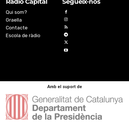
Ràdio Capital
Segueix-nos
Qui som?
Graella
Contacte
Escola de ràdio
Amb el suport de