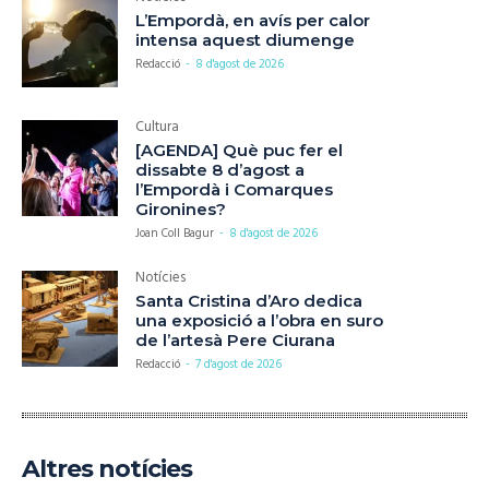
L’Empordà, en avís per calor
intensa aquest diumenge
Redacció
-
8 d'agost de 2026
Cultura
[AGENDA] Què puc fer el
dissabte 8 d’agost a
l’Empordà i Comarques
Gironines?
Joan Coll Bagur
-
8 d'agost de 2026
Notícies
Santa Cristina d’Aro dedica
una exposició a l’obra en suro
de l’artesà Pere Ciurana
Redacció
-
7 d'agost de 2026
Altres notícies