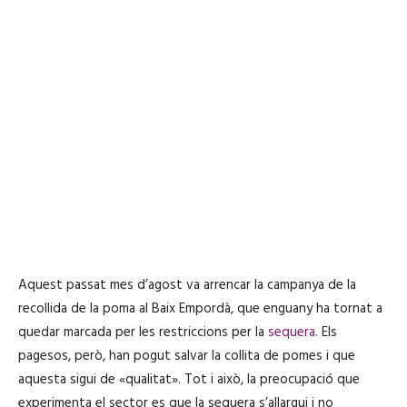
Aquest passat mes d’agost va arrencar la campanya de la
recollida de la poma al Baix Empordà, que enguany ha tornat a
quedar marcada per les restriccions per la
sequera
. Els
pagesos, però, han pogut salvar la collita de pomes i que
aquesta sigui de «qualitat». Tot i això, la preocupació que
experimenta el sector es que la sequera s’allargui i no