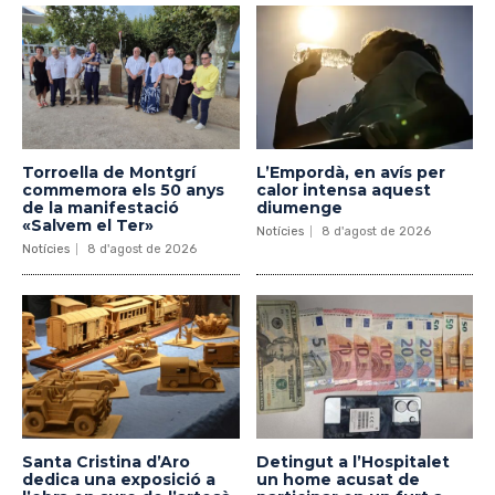
Torroella de Montgrí
L’Empordà, en avís per
commemora els 50 anys
calor intensa aquest
de la manifestació
diumenge
«Salvem el Ter»
Notícies
8 d'agost de 2026
Notícies
8 d'agost de 2026
Santa Cristina d’Aro
Detingut a l’Hospitalet
dedica una exposició a
un home acusat de