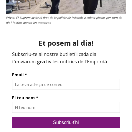
Privat: El Suprem avala el dret de la policia de Palamós a cobrar plusos per torn de
nit i festius durant les vacances