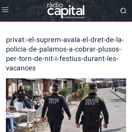
privat:-el-suprem-avala-el-dret-de-la-
policia-de-palamos-a-cobrar-plusos-
per-torn-de-nit-i-festius-durant-les-
vacances