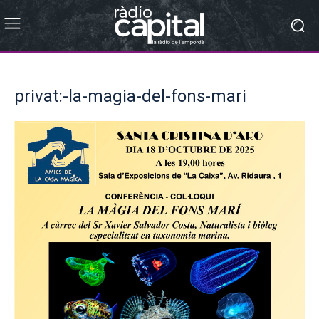
privat:-la-magia-del-fons-mari