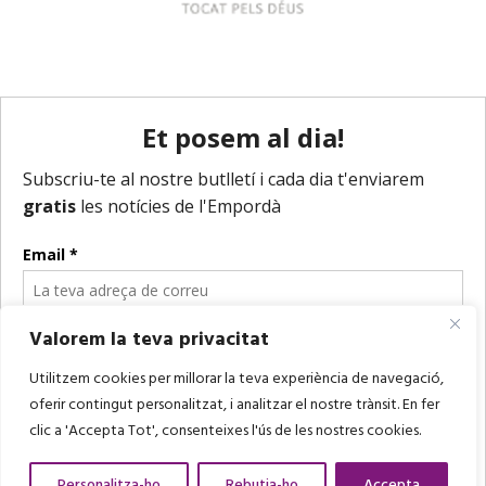
Valorem la teva privacitat
Utilitzem cookies per millorar la teva experiència de navegació,
oferir contingut personalitzat, i analitzar el nostre trànsit. En fer
clic a 'Accepta Tot', consenteixes l'ús de les nostres cookies.
Personalitza-ho
Rebutja-ho
Accepta