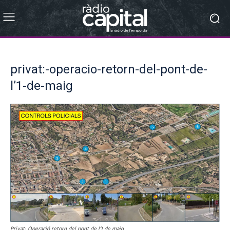
privat:-operacio-retorn-del-pont-de-
l’1-de-maig
Privat: Operació retorn del pont de l’1 de maig