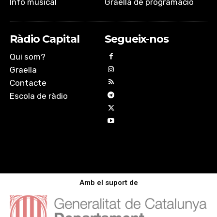
Info musical
Graella de programació
Ràdio Capital
Segueix-nos
Qui som?
Graella
Contacte
Escola de ràdio
Amb el suport de