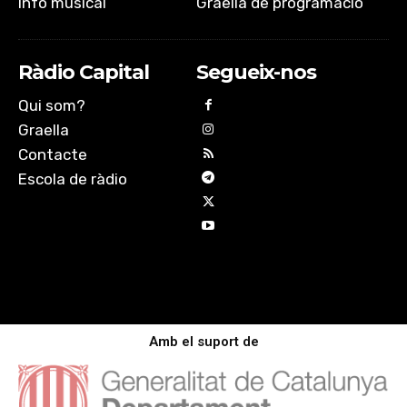
Info musical
Graella de programació
Ràdio Capital
Segueix-nos
Qui som?
Graella
Contacte
Escola de ràdio
Amb el suport de