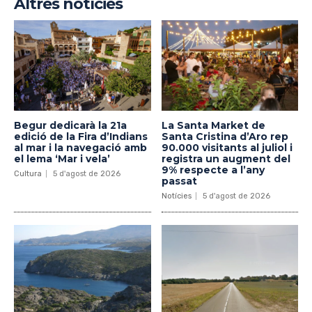
Altres notícies
Begur dedicarà la 21a
La Santa Market de
edició de la Fira d’Indians
Santa Cristina d’Aro rep
al mar i la navegació amb
90.000 visitants al juliol i
el lema ‘Mar i vela’
registra un augment del
9% respecte a l’any
Cultura
5 d'agost de 2026
passat
Notícies
5 d'agost de 2026