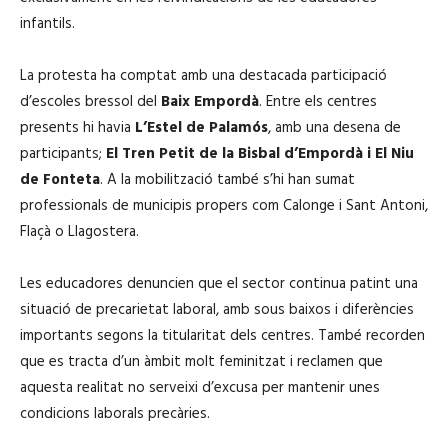
infantils.
La protesta ha comptat amb una destacada participació
d’escoles bressol del
Baix Empordà
. Entre els centres
presents hi havia
L’Estel de Palamós
, amb una desena de
participants;
El Tren Petit de la Bisbal d’Empordà i
El Niu
de Fonteta
. A la mobilització també s’hi han sumat
professionals de municipis propers com Calonge i Sant Antoni,
Flaçà o Llagostera.
Les educadores denuncien que el sector continua patint una
situació de precarietat laboral, amb sous baixos i diferències
importants segons la titularitat dels centres. També recorden
que es tracta d’un àmbit molt feminitzat i reclamen que
aquesta realitat no serveixi d’excusa per mantenir unes
condicions laborals precàries.