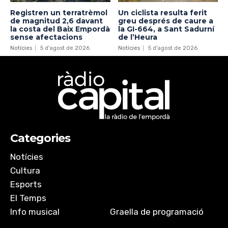
Registren un terratrèmol
Un ciclista resulta ferit
de magnitud 2,6 davant
greu després de caure a
la costa del Baix Empordà
la GI-664, a Sant Sadurní
sense afectacions
de l’Heura
Notícies
5 d'agost de 2026
Notícies
5 d'agost de 2026
Categories
Notícies
Cultura
Esports
El Temps
Info musical
Graella de programació