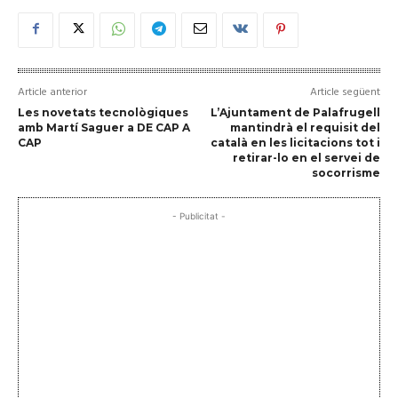
Article anterior
Article següent
Les novetats tecnològiques
L’Ajuntament de Palafrugell
amb Martí Saguer a DE CAP A
mantindrà el requisit del
CAP
català en les licitacions tot i
retirar-lo en el servei de
socorrisme
- Publicitat -