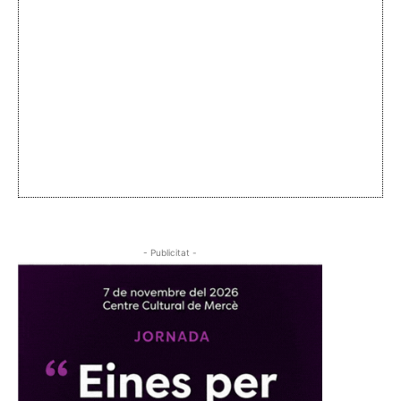
- Publicitat -