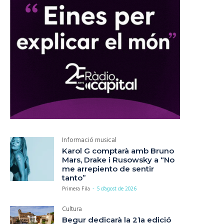
Informació musical
Karol G comptarà amb Bruno
Mars, Drake i Rusowsky a “No
me arrepiento de sentir
tanto”
Primera Fila
-
5 d'agost de 2026
Cultura
Begur dedicarà la 21a edició