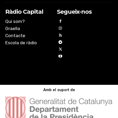
Ràdio Capital
Segueix-nos
Qui som?
Graella
Contacte
Escola de ràdio
Amb el suport de