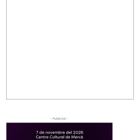
- Publicitat -