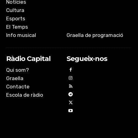
Notícies
Cultura
Esports
El Temps
Info musical
Graella de programació
Ràdio Capital
Segueix-nos
Qui som?
Graella
Contacte
Escola de ràdio