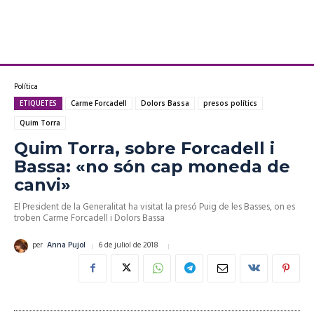
Política
ETIQUETES
Carme Forcadell
Dolors Bassa
presos polítics
Quim Torra
Quim Torra, sobre Forcadell i
Bassa: «no són cap moneda de
canvi»
El President de la Generalitat ha visitat la presó Puig de les Basses, on es
troben Carme Forcadell i Dolors Bassa
6 de juliol de 2018
per
Anna Pujol