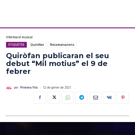
Informació musical
ETIQUETES
Quiròfan
Recomanacions
Quiròfan publicaran el seu
debut “Mil motius” el 9 de
febrer
12 de gener de 2021
per
Primera Fila