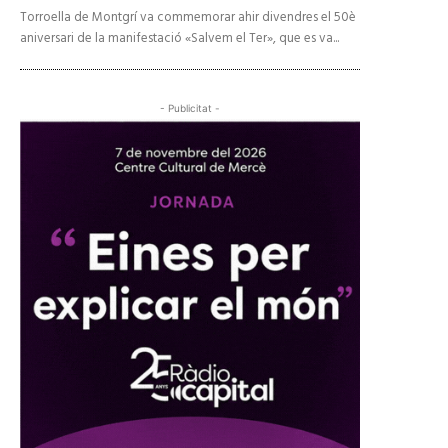
Torroella de Montgrí va commemorar ahir divendres el 50è
aniversari de la manifestació «Salvem el Ter», que es va...
- Publicitat -