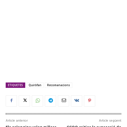
ETIQUETES
Quiròfan
Recomanacions
Article anterior
Article següent