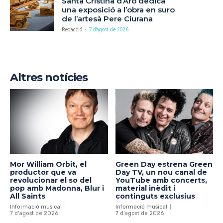
Santa Cristina d’Aro dedica
una exposició a l’obra en suro
de l’artesà Pere Ciurana
Redacció
-
7 d'agost de 2026
Altres notícies
Mor William Orbit, el
Green Day estrena Green
productor que va
Day TV, un nou canal de
revolucionar el so del
YouTube amb concerts,
pop amb Madonna, Blur i
material inèdit i
All Saints
continguts exclusius
Informació musical
Informació musical
7 d'agost de 2026
7 d'agost de 2026