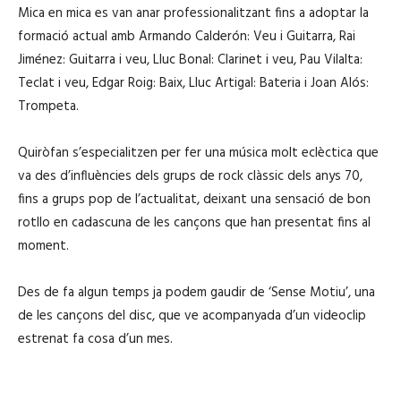
Mica en mica es van anar professionalitzant fins a adoptar la
formació actual amb Armando Calderón: Veu i Guitarra, Rai
Jiménez: Guitarra i veu, Lluc Bonal: Clarinet i veu, Pau Vilalta:
Teclat i veu, Edgar Roig: Baix, Lluc Artigal: Bateria i Joan Alós:
Trompeta.
Quiròfan s’especialitzen per fer una música molt eclèctica que
va des d’influències dels grups de rock clàssic dels anys 70,
fins a grups pop de l’actualitat, deixant una sensació de bon
rotllo en cadascuna de les cançons que han presentat fins al
moment.
Des de fa algun temps ja podem gaudir de ‘Sense Motiu’, una
de les cançons del disc, que ve acompanyada d’un videoclip
estrenat fa cosa d’un mes.