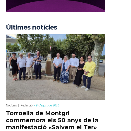
Últimes notícies
Notícies
Redacció
-
8 d'agost de 2026
Torroella de Montgrí
commemora els 50 anys de la
manifestació «Salvem el Ter»