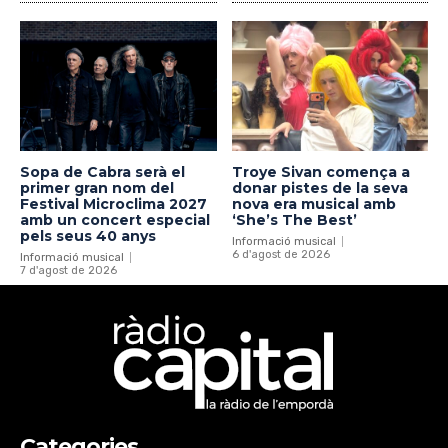
Sopa de Cabra serà el
Troye Sivan comença a
primer gran nom del
donar pistes de la seva
Festival Microclima 2027
nova era musical amb
amb un concert especial
‘She’s The Best’
pels seus 40 anys
Informació musical
6 d'agost de 2026
Informació musical
7 d'agost de 2026
Categories