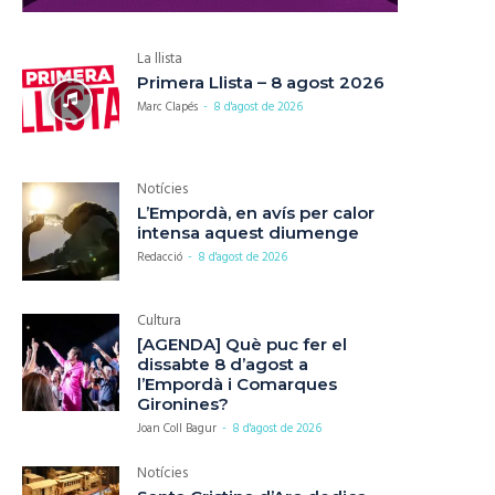
La llista
Primera Llista – 8 agost 2026
Marc Clapés
-
8 d'agost de 2026
Notícies
L’Empordà, en avís per calor
intensa aquest diumenge
Redacció
-
8 d'agost de 2026
Cultura
[AGENDA] Què puc fer el
dissabte 8 d’agost a
l’Empordà i Comarques
Gironines?
Joan Coll Bagur
-
8 d'agost de 2026
Notícies