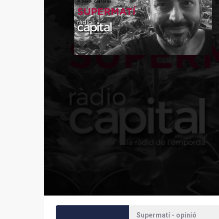
Supermatí - opinió