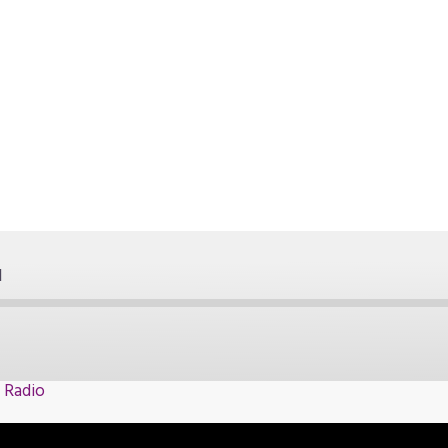
l
 Radio
Spotify