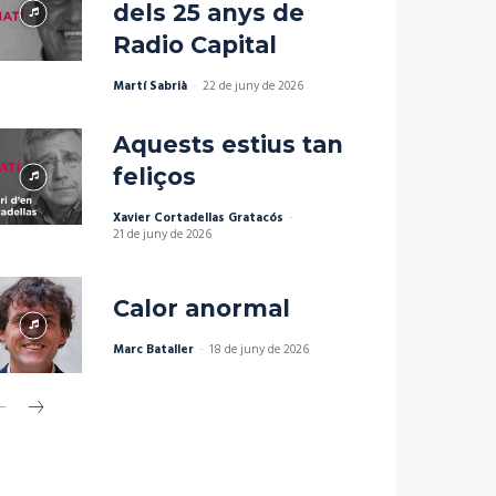
dels 25 anys de
Radio Capital
Martí Sabrià
-
22 de juny de 2026
Aquests estius tan
feliços
Xavier Cortadellas Gratacós
-
21 de juny de 2026
Calor anormal
Marc Bataller
-
18 de juny de 2026