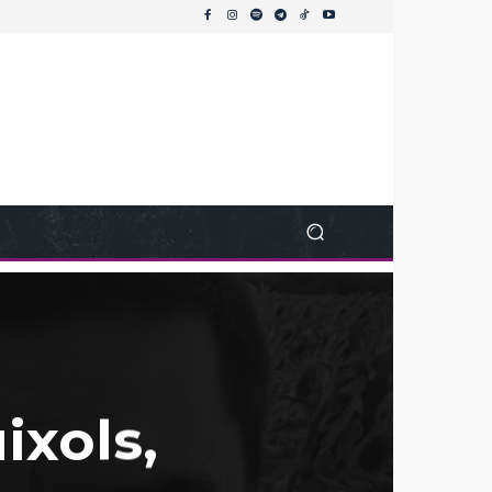
ixols,