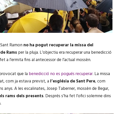
e Sant Ramon
no ha pogut recuperar la missa del
 de Rams
per la pluja. L’objectiu era recuperar una benedicció
fet a l’ermita fins al antecessor de l’actual mossèn.
 provocat que la
benedicció no es pogués recuperar
. La missa
dat, com ja estava previst, a
l’església de Sant Pere
, com
tims anys. A les escalinates, Josep Taberner, mossèn de Begur,
els rams dels presents
. Després s’ha fet l’ofici solemne dins
.