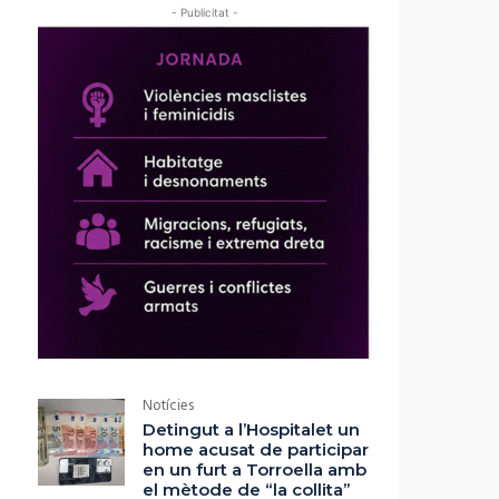
- Publicitat -
Notícies
Detingut a l’Hospitalet un
home acusat de participar
en un furt a Torroella amb
el mètode de “la collita”