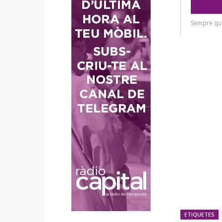
ETIQUETES