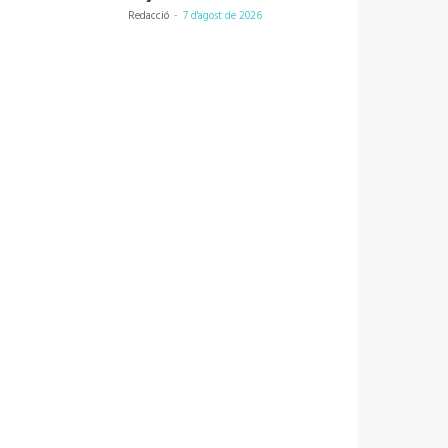
Redacció
-
7 d'agost de 2026