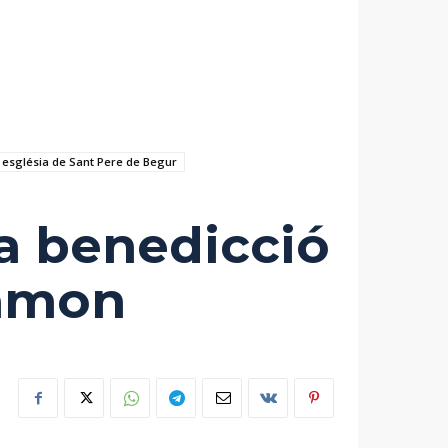
església de Sant Pere de Begur
la benedicció
Ramon