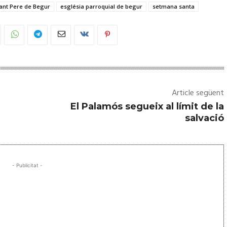
ant Pere de Begur
església parroquial de begur
setmana santa
Article següent
El Palamós segueix al límit de la
salvació
- Publicitat -