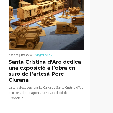
Notícies
Redacció
-
7 d'agost de 2026
Santa Cristina d’Aro dedica
una exposició a l’obra en
suro de l’artesà Pere
Ciurana
La sala d’exposicions La Caixa de Santa Cristina d’Aro
acull fins al 31 d’agost una nova edició de
l’Exposició...