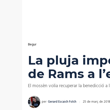
Begur
La pluja imp
de Rams a l
El mossèn volia recuperar la benedicció a 
per
Gerard Escaich Folch
25 de març de 201