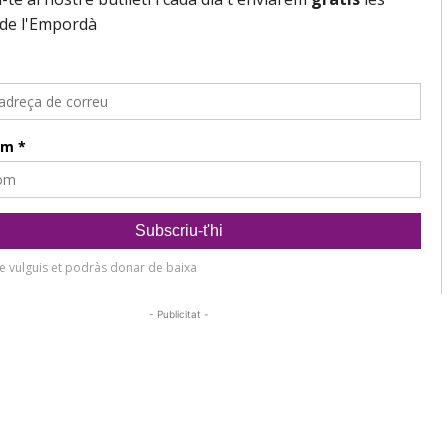
- Publicitat -