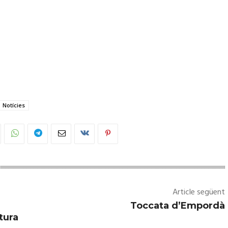
Notícies
Article següent
Toccata d’Empordà
tura