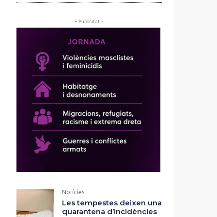
- Publicitat -
Notícies
Les tempestes deixen una
quarantena d’incidències