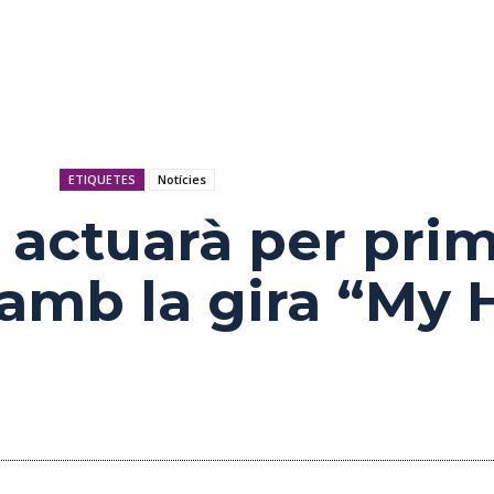
ETIQUETES
Notícies
 actuarà per pri
 amb la gira “My 