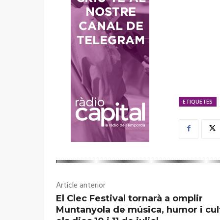
ETIQUETES
Article anterior
El Clec Festival tornarà a omplir
Muntanyola de música, humor i cul