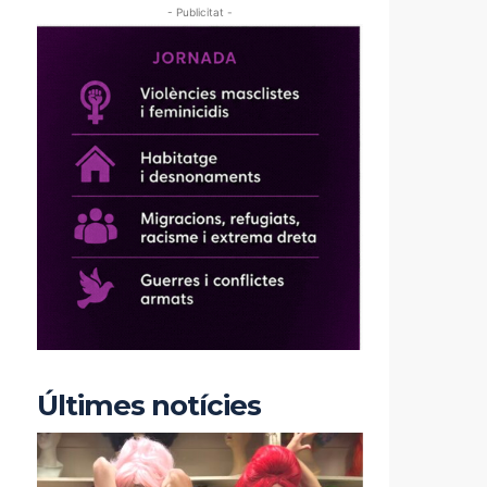
- Publicitat -
Últimes notícies