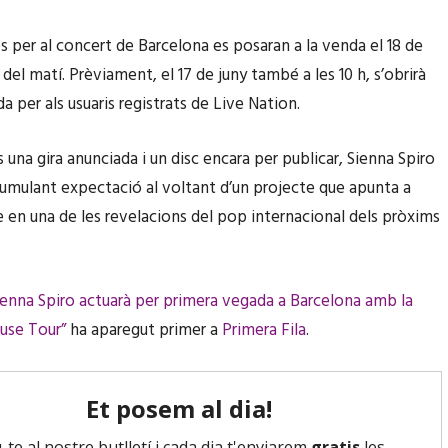
s per al concert de Barcelona es posaran a la venda el 18 de
0 del matí. Prèviament, el 17 de juny també a les 10 h, s’obrirà
 per als usuaris registrats de Live Nation.
na gira anunciada i un disc encara per publicar, Sienna Spiro
umulant expectació al voltant d’un projecte que apunta a
e en una de les revelacions del pop internacional dels pròxims
ienna Spiro actuarà per primera vegada a Barcelona amb la
use Tour”
ha aparegut primer a
Primera Fila
.