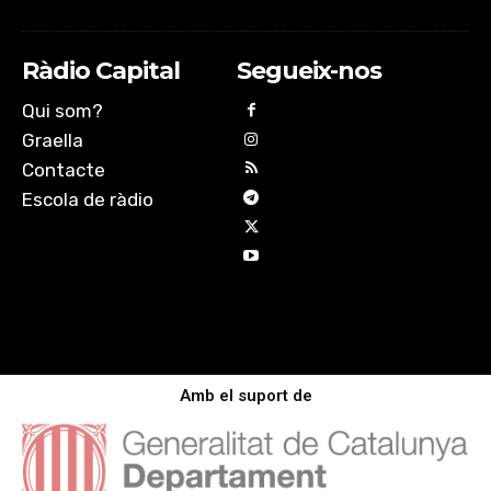
Ràdio Capital
Segueix-nos
Qui som?
Graella
Contacte
Escola de ràdio
Amb el suport de