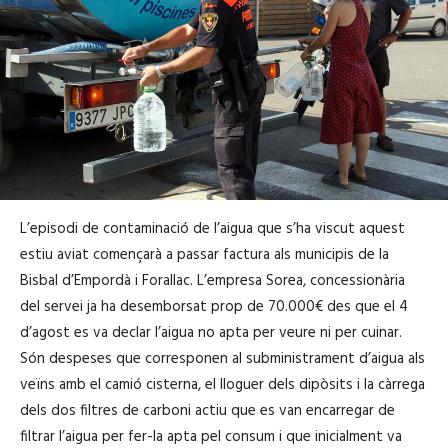
L’episodi de contaminació de l’aigua que s’ha viscut aquest
estiu aviat començarà a passar factura als municipis de la
Bisbal d’Empordà i Forallac. L’empresa Sorea, concessionària
del servei ja ha desemborsat prop de 70.000€ des que el 4
d’agost es va declar l’aigua no apta per veure ni per cuinar.
Són despeses que corresponen al subministrament d’aigua als
veïns amb el camió cisterna, el lloguer dels dipòsits i la càrrega
dels dos filtres de carboni actiu que es van encarregar de
filtrar l’aigua per fer-la apta pel consum i que inicialment va