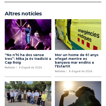
Altres notícies
“No n’hi ha dos sense
Mor un home de 61 anys
tres”: Mika ja és tradició a
ofegat mentre es
Cap Roig
banyava mar endins a
l’Estartit
Notícies
9 d'agost de 2026
Notícies
8 d'agost de 2026