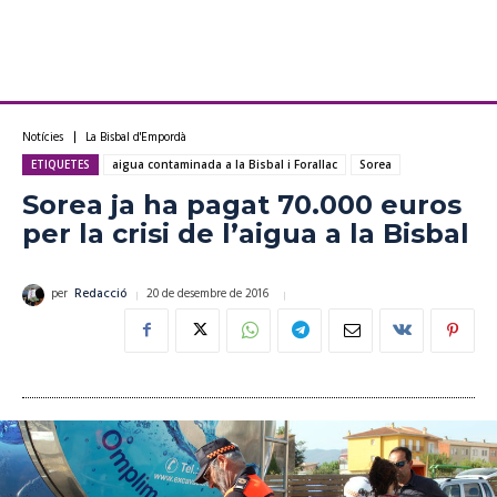
Notícies
La Bisbal d'Empordà
ETIQUETES
aigua contaminada a la Bisbal i Forallac
Sorea
Sorea ja ha pagat 70.000 euros
per la crisi de l’aigua a la Bisbal
20 de desembre de 2016
per
Redacció