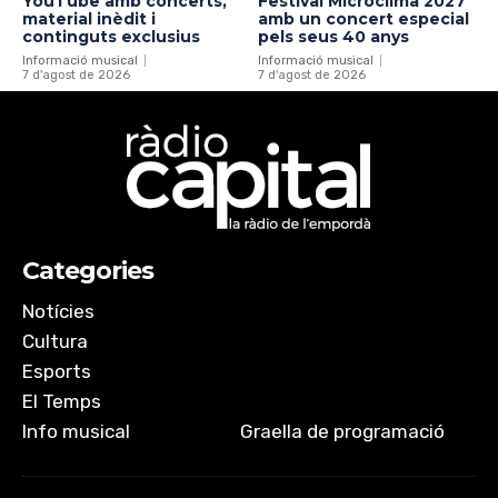
YouTube amb concerts,
Festival Microclima 2027
material inèdit i
amb un concert especial
continguts exclusius
pels seus 40 anys
Informació musical
Informació musical
7 d'agost de 2026
7 d'agost de 2026
Categories
Notícies
Cultura
Esports
El Temps
Info musical
Graella de programació