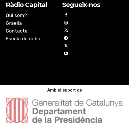
Ràdio Capital
Segueix-nos
Qui som?
Graella
Contacte
Escola de ràdio
Amb el suport de