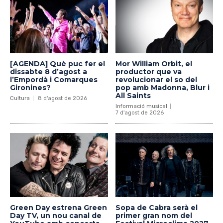
[AGENDA] Què puc fer el
Mor William Orbit, el
dissabte 8 d’agost a
productor que va
l’Empordà i Comarques
revolucionar el so del
Gironines?
pop amb Madonna, Blur i
All Saints
Cultura
8 d'agost de 2026
Informació musical
7 d'agost de 2026
Green Day estrena Green
Sopa de Cabra serà el
Day TV, un nou canal de
primer gran nom del