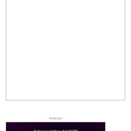
- Publicitat -