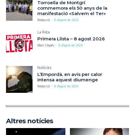
Torroella de Montgrí
commemora els 50 anys de la
manifestació «Salvem el Ter»
Redacció
-
8 d'agost de 2026
La llista
Primera Llista – 8 agost 2026
Marc Clapés
-
8 d'agost de 2026
Notícies
L’Empordà, en avís per calor
intensa aquest diumenge
Redacció
-
8 d'agost de 2026
Altres notícies