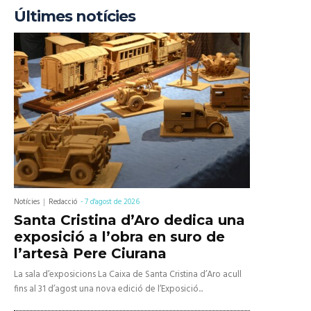
Últimes notícies
Notícies
Redacció
-
7 d'agost de 2026
Santa Cristina d’Aro dedica una
exposició a l’obra en suro de
l’artesà Pere Ciurana
La sala d’exposicions La Caixa de Santa Cristina d’Aro acull
fins al 31 d’agost una nova edició de l’Exposició...