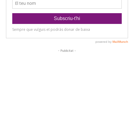
- Publicitat -