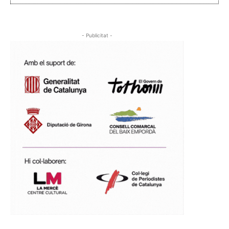
- Publicitat -