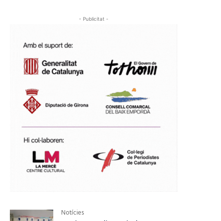
- Publicitat -
Notícies