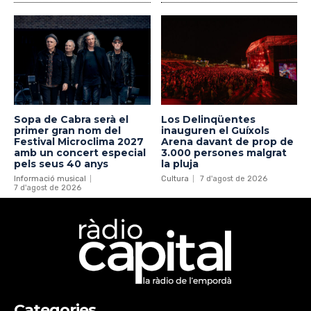
Sopa de Cabra serà el
Los Delinqüentes
primer gran nom del
inauguren el Guíxols
Festival Microclima 2027
Arena davant de prop de
amb un concert especial
3.000 persones malgrat
pels seus 40 anys
la pluja
Informació musical
Cultura
7 d'agost de 2026
7 d'agost de 2026
Categories