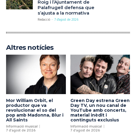
Roig i l’Ajuntament de
Palafrugell defensa que
s’ajusta a la normativa
Redacció
-
7 d'agost de 2026
Altres notícies
Mor William Orbit, el
Green Day estrena Green
productor que va
Day TV, un nou canal de
revolucionar el so del
YouTube amb concerts,
pop amb Madonna, Blur i
material inèdit i
All Saints
continguts exclusius
Informació musical
Informació musical
7 d'agost de 2026
7 d'agost de 2026