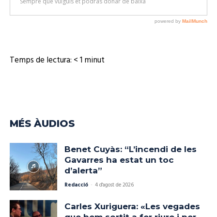
Temps de lectura:
< 1
minut
MÉS ÀUDIOS
Benet Cuyàs: “L’incendi de les
Gavarres ha estat un toc
d’alerta”
Redacció
-
4 d'agost de 2026
Carles Xuriguera: «Les vegades