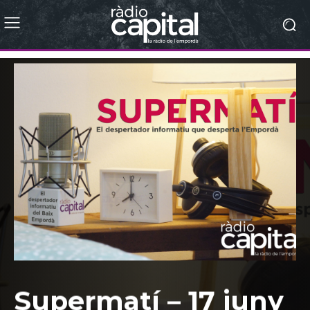
Supermatí – 17 juny