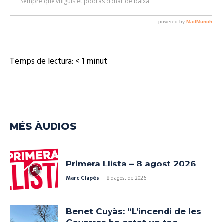
Temps de lectura:
< 1
minut
MÉS ÀUDIOS
Primera Llista – 8 agost 2026
Marc Clapés
-
8 d'agost de 2026
Benet Cuyàs: “L’incendi de les