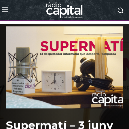
Supermatí – 3 juny